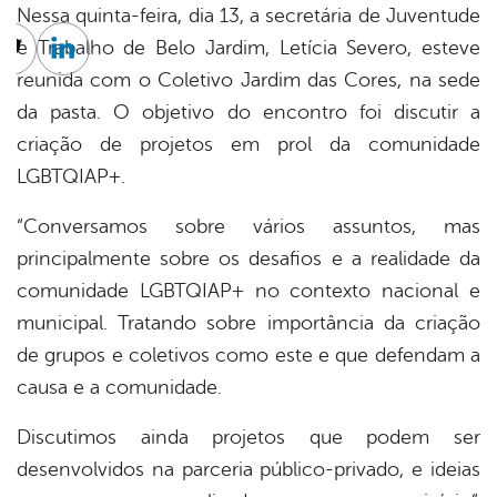
Nessa quinta-feira, dia 13, a secretária de Juventude
e Trabalho de Belo Jardim, Letícia Severo, esteve
cebook
Twitter
Linkedin
reunida com o Coletivo Jardim das Cores, na sede
da pasta. O objetivo do encontro foi discutir a
criação de projetos em prol da comunidade
LGBTQIAP+.
“Conversamos sobre vários assuntos, mas
principalmente sobre os desafios e a realidade da
comunidade LGBTQIAP+ no contexto nacional e
municipal. Tratando sobre importância da criação
de grupos e coletivos como este e que defendam a
causa e a comunidade.
Discutimos ainda projetos que podem ser
desenvolvidos na parceria público-privado, e ideias