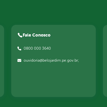
Fale Conosco
0800 000 3640
ouvidoria@belojardim.pe.gov.br;