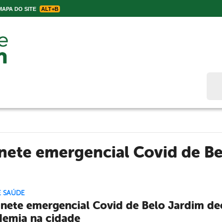
APA DO SITE
ALT+B
Bus
nete emergencial Covid de Be
E SAÚDE
nete emergencial Covid de Belo Jardim dec
emia na cidade