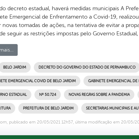
do decreto estadual, haverá medidas municipais A Prefe
ete Emergencial de Enfrentamento a Covid-19, realizou, 
ir novas tomadas de ações, na tentativa de evitar a pro
de seguir as restrições impostas pelo Governo Estadual,
mais...
BELO JARDIM
DECRETO DO GOVERNO DO ESTADO DE PERNAMBUCO
NETE EMERGENCIAL COVID DE BELO JARDIM
GABINETE EMERGENCIAL DE
RNO ESTADUAL
Nº 50.724
NOVAS REGRAS SOBRE A PANDEMIA
ITURA
PREFEITURA DE BELO JARDIM
SECRETARIAS MUNICIPAIS E A
om, publicado em 20/05/2021 12h57, última modificação em 20/05/2