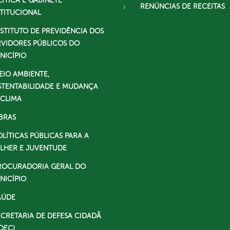
LÍTICA E GABINETE
RENÚNCIAS DE RECEITAS
STITUCIONAL
NSTITUTO DE PREVIDÊNCIA DOS
RVIDORES PÚBLICOS DO
NICÍPIO
EIO AMBIENTE,
STENTABILIDADE E MUDANÇA
 CLIMA
BRAS
OLÍTICAS PÚBLICAS PARA A
LHER E JUVENTUDE
ROCURADORIA GERAL DO
NICÍPIO
AÚDE
ECRETARIA DE DEFESA CIDADÃ
DEC)