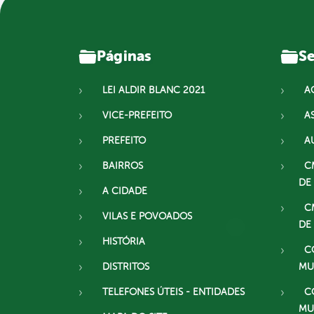
Páginas
Se
LEI ALDIR BLANC 2021
A
VICE-PREFEITO
A
PREFEITO
A
BAIRROS
C
DE
A CIDADE
C
VILAS E POVOADOS
DE
HISTÓRIA
C
DISTRITOS
MU
TELEFONES ÚTEIS - ENTIDADES
C
MU