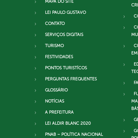
MAPA DO SITE
CR
LEI PAULO GUSTAVO
C
CONTATO
C
SERVIÇOS DIGITAIS
MU
TURISMO
C
EM
FESTIVIDADES
E
PONTOS TURISTÍCOS
TE
PERGUNTAS FREQUENTES
F
GLOSSÁRIO
F
NOTÍCIAS
MA
BÁ
A PREFEITURA
G
LEI ALDIR BLANC 2020
G
PNAB – POLÍTICA NACIONAL