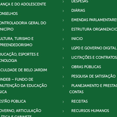
DESPESAS
IANÇA E DO ADOLESCENTE
DIÁRIAS
ONSELHOS
EMENDAS PARLAMENTARE
ONTROLADORIA GERAL DO
NICÍPIO
ESTRUTURA ORGANIZACI
ULTURA, TURISMO E
INICIO
PREENDEDORISMO
LGPD E GOVERNO DIGITAL
DUCAÇÃO, ESPORTES E
LICITAÇÕES E CONTRATOS
CNOLOGIA
OBRAS PÚBLICAS
ACULDADE DE BELO JARDIM
PESQUISA DE SATISFAÇÃO
UNDEB – FUNDO DE
NUTENÇÃO DA EDUCAÇÃO
PLANEJAMENTO E PRESTA
SICA
CONTAS
ESTÃO PÚBLICA
RECEITAS
OVERNO, ARTICULAÇÃO
RECURSOS HUMANOS