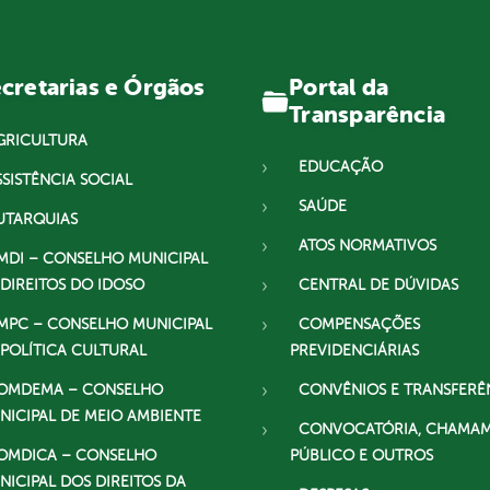
Portal da
cretarias e Órgãos
Transparência
GRICULTURA
EDUCAÇÃO
SSISTÊNCIA SOCIAL
SAÚDE
UTARQUIAS
ATOS NORMATIVOS
MDI – CONSELHO MUNICIPAL
 DIREITOS DO IDOSO
CENTRAL DE DÚVIDAS
MPC – CONSELHO MUNICIPAL
COMPENSAÇÕES
 POLÍTICA CULTURAL
PREVIDENCIÁRIAS
OMDEMA – CONSELHO
CONVÊNIOS E TRANSFERÊ
NICIPAL DE MEIO AMBIENTE
CONVOCATÓRIA, CHAMA
OMDICA – CONSELHO
PÚBLICO E OUTROS
NICIPAL DOS DIREITOS DA