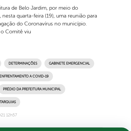
itura de Belo Jardim, por meio do
nesta quarta-feira (19), uma reunião para
pagação do Coronavírus no município.
 o Comitê viu
DETERMINAÇÕES
GABINETE EMERGENCIAL
 ENFRENTAMENTO A COVID-19
PRÉDIO DA PREFEITURA MUNICIPAL
UTARQUIAS
021 12h57