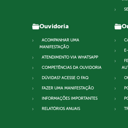
S
Ouvidoria
Ou
ACOMPANHAR UMA
C
MANIFESTAÇÃO
E-
ATENDIMENTO VIA WHATSAPP
F
COMPETÊNCIAS DA OUVIDORIA
AU
DÚVIDAS? ACESSE O FAQ
O
FAZER UMA MANIFESTAÇÃO
P
INFORMAÇÕES IMPORTANTES
P
RELATÓRIOS ANUAIS
T