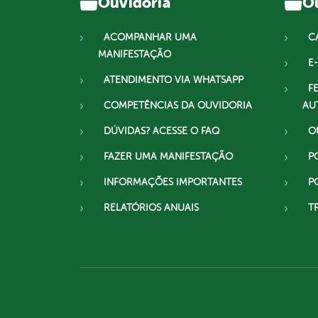
Ouvidoria
Ou
ACOMPANHAR UMA
C
MANIFESTAÇÃO
E-
ATENDIMENTO VIA WHATSAPP
F
COMPETÊNCIAS DA OUVIDORIA
AU
DÚVIDAS? ACESSE O FAQ
O
FAZER UMA MANIFESTAÇÃO
P
INFORMAÇÕES IMPORTANTES
P
RELATÓRIOS ANUAIS
T