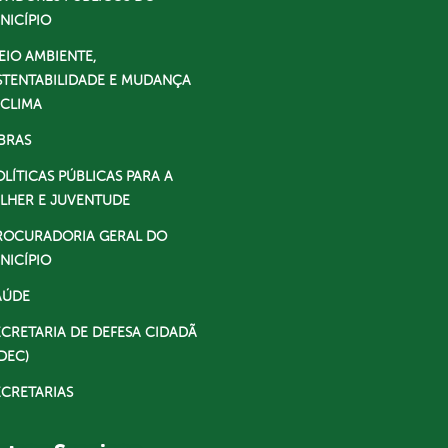
NICÍPIO
EIO AMBIENTE,
STENTABILIDADE E MUDANÇA
 CLIMA
BRAS
OLÍTICAS PÚBLICAS PARA A
LHER E JUVENTUDE
ROCURADORIA GERAL DO
NICÍPIO
AÚDE
ECRETARIA DE DEFESA CIDADÃ
DEC)
ECRETARIAS