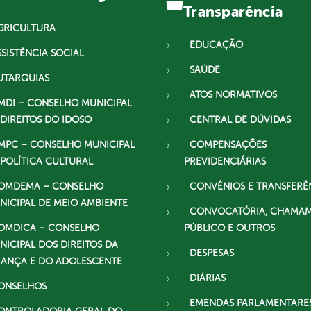
Transparência
GRICULTURA
EDUCAÇÃO
SSISTÊNCIA SOCIAL
SAÚDE
UTARQUIAS
ATOS NORMATIVOS
MDI – CONSELHO MUNICIPAL
 DIREITOS DO IDOSO
CENTRAL DE DÚVIDAS
MPC – CONSELHO MUNICIPAL
COMPENSAÇÕES
 POLÍTICA CULTURAL
PREVIDENCIÁRIAS
OMDEMA – CONSELHO
CONVÊNIOS E TRANSFERÊ
NICIPAL DE MEIO AMBIENTE
CONVOCATÓRIA, CHAMA
OMDICA – CONSELHO
PÚBLICO E OUTROS
NICIPAL DOS DIREITOS DA
DESPESAS
IANÇA E DO ADOLESCENTE
DIÁRIAS
ONSELHOS
EMENDAS PARLAMENTARE