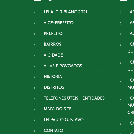
LEI ALDIR BLANC 2021
A
VICE-PREFEITO
A
PREFEITO
A
BAIRROS
C
DE
A CIDADE
C
VILAS E POVOADOS
DE
HISTÓRIA
C
DISTRITOS
MU
TELEFONES ÚTEIS - ENTIDADES
C
MU
MAPA DO SITE
CR
LEI PAULO GUSTAVO
C
CONTATO