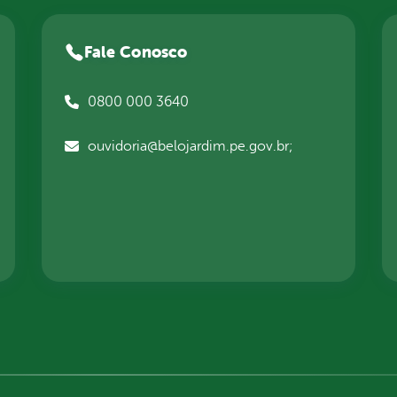
Fale Conosco
0800 000 3640
ouvidoria@belojardim.pe.gov.br;