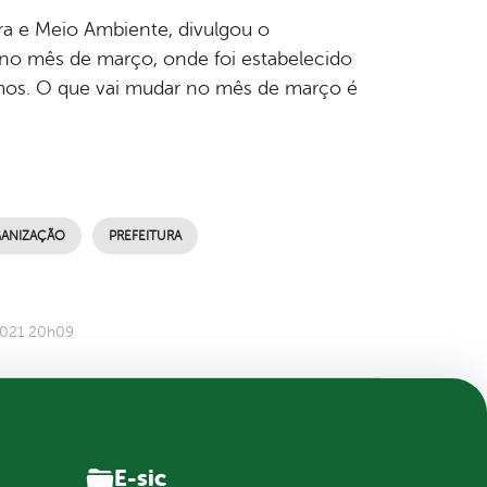
ura e Meio Ambiente, divulgou o
m no mês de março, onde foi estabelecido
amos. O que vai mudar no mês de março é
ANIZAÇÃO
PREFEITURA
2021 20h09
E-sic