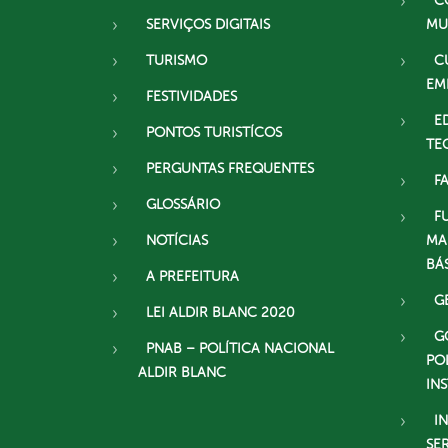
C
SERVIÇOS DIGITAIS
MU
TURISMO
C
EM
FESTIVIDADES
E
PONTOS TURISTÍCOS
TE
PERGUNTAS FREQUENTES
F
GLOSSÁRIO
F
NOTÍCIAS
MA
BÁ
A PREFEITURA
G
LEI ALDIR BLANC 2020
G
PNAB – POLÍTICA NACIONAL
PO
ALDIR BLANC
IN
I
SE