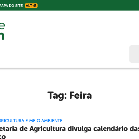
APA DO SITE
ALT+B
Bus
Tag:
Feira
GRICULTURA E MEIO AMBIENTE
etaria de Agricultura divulga calendário da
ço