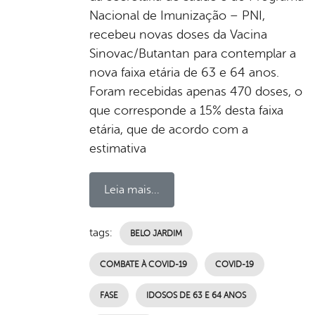
Nacional de Imunização – PNI,
recebeu novas doses da Vacina
Sinovac/Butantan para contemplar a
nova faixa etária de 63 e 64 anos.
Foram recebidas apenas 470 doses, o
que corresponde a 15% desta faixa
etária, que de acordo com a
estimativa
Leia mais...
tags:
BELO JARDIM
COMBATE À COVID-19
COVID-19
FASE
IDOSOS DE 63 E 64 ANOS