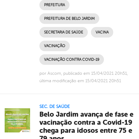
PREFEITURA
PREFEITURA DE BELO JARDIM
SECRETARIA DE SAÚDE
VACINA
VACINAÇÃO
VACINAÇÃO CONTRA COVID-19
por Ascom, publicado em 15/04/2021 20h51,
última modificação em 15/04/2021 20h51
SEC. DE SAÚDE
Belo Jardim avança de fase e
vacinação contra a Covid-19
chega para idosos entre 75 e
79 anos