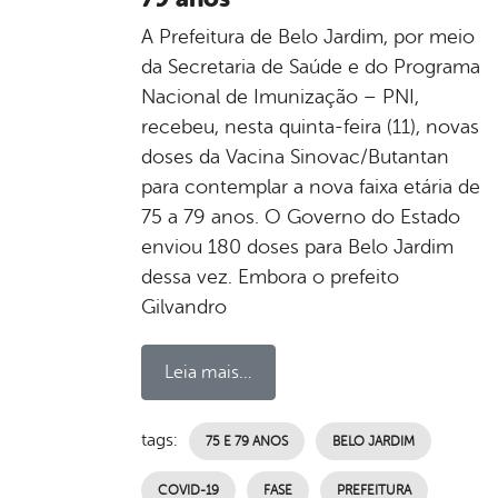
A Prefeitura de Belo Jardim, por meio
da Secretaria de Saúde e do Programa
Nacional de Imunização – PNI,
recebeu, nesta quinta-feira (11), novas
doses da Vacina Sinovac/Butantan
para contemplar a nova faixa etária de
75 a 79 anos. O Governo do Estado
enviou 180 doses para Belo Jardim
dessa vez. Embora o prefeito
Gilvandro
Leia mais...
tags:
75 E 79 ANOS
BELO JARDIM
COVID-19
FASE
PREFEITURA