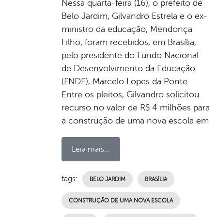
Nessa quarta-feira (16), o prefeito de
Belo Jardim, Gilvandro Estrela e o ex-
ministro da educação, Mendonça
Filho, foram recebidos, em Brasília,
pelo presidente do Fundo Nacional
de Desenvolvimento da Educação
(FNDE), Marcelo Lopes da Ponte.
Entre os pleitos, Gilvandro solicitou
recurso no valor de R$ 4 milhões para
a construção de uma nova escola em
Leia mais...
tags:
BELO JARDIM
BRASÍLIA
CONSTRUÇÃO DE UMA NOVA ESCOLA