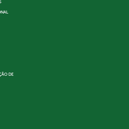
S
ONAL
ÇÃO DE