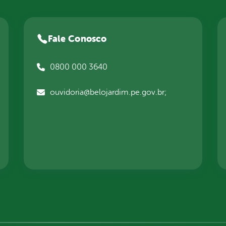
Fale Conosco
0800 000 3640
ouvidoria@belojardim.pe.gov.br;