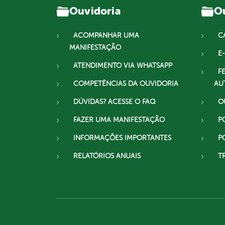
Ouvidoria
Ou
ACOMPANHAR UMA
C
MANIFESTAÇÃO
E-
ATENDIMENTO VIA WHATSAPP
F
COMPETÊNCIAS DA OUVIDORIA
AU
DÚVIDAS? ACESSE O FAQ
O
FAZER UMA MANIFESTAÇÃO
P
INFORMAÇÕES IMPORTANTES
P
RELATÓRIOS ANUAIS
T