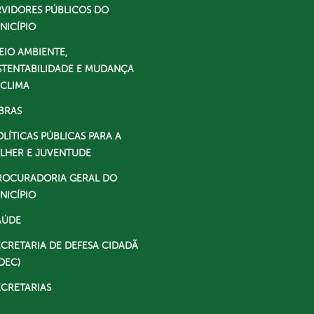
RVIDORES PÚBLICOS DO
NICÍPIO
EIO AMBIENTE,
STENTABILIDADE E MUDANÇA
 CLIMA
BRAS
OLÍTICAS PÚBLICAS PARA A
LHER E JUVENTUDE
ROCURADORIA GERAL DO
NICÍPIO
AÚDE
ECRETARIA DE DEFESA CIDADÃ
DEC)
ECRETARIAS