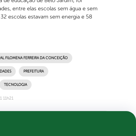
ria de educação de Belo Jardim, foi
dades, entre elas escolas sem água e sem
, 32 escolas estavam sem energia e 58
AL FILOMENA FERREIRA DA CONCEIÇÃO
IDADES
PREFEITURA
TECNOLOGIA
1 11h21