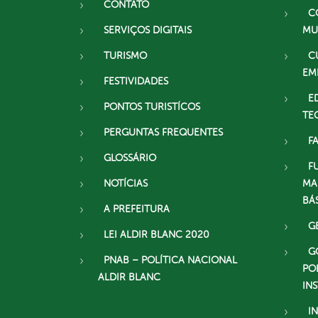
CONTATO
C
SERVIÇOS DIGITAIS
MU
TURISMO
C
EM
FESTIVIDADES
E
PONTOS TURISTÍCOS
TE
PERGUNTAS FREQUENTES
F
GLOSSÁRIO
F
NOTÍCIAS
MA
BÁ
A PREFEITURA
G
LEI ALDIR BLANC 2020
G
PNAB – POLÍTICA NACIONAL
PO
ALDIR BLANC
IN
I