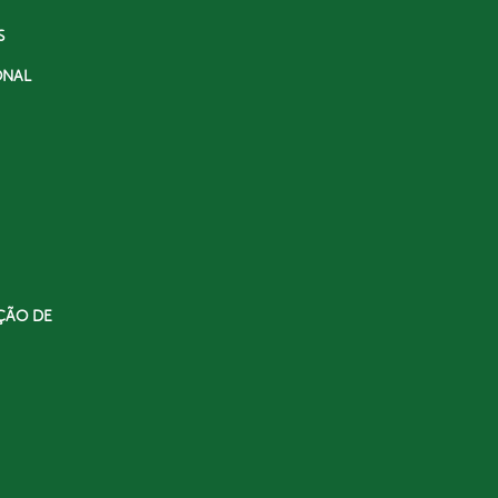
S
ONAL
ÇÃO DE