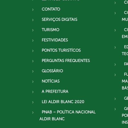
C
CONTATO
C
SERVIÇOS DIGITAIS
MU
TURISMO
C
EM
FESTIVIDADES
E
PONTOS TURISTÍCOS
TE
PERGUNTAS FREQUENTES
F
GLOSSÁRIO
F
NOTÍCIAS
MA
BÁ
A PREFEITURA
G
LEI ALDIR BLANC 2020
G
PNAB – POLÍTICA NACIONAL
PO
ALDIR BLANC
IN