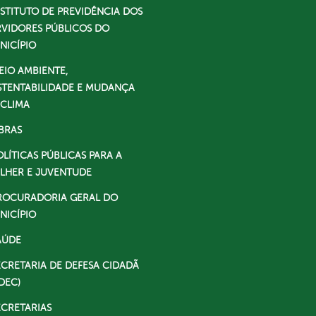
NSTITUTO DE PREVIDÊNCIA DOS
RVIDORES PÚBLICOS DO
NICÍPIO
EIO AMBIENTE,
STENTABILIDADE E MUDANÇA
 CLIMA
BRAS
OLÍTICAS PÚBLICAS PARA A
LHER E JUVENTUDE
ROCURADORIA GERAL DO
NICÍPIO
AÚDE
ECRETARIA DE DEFESA CIDADÃ
DEC)
ECRETARIAS