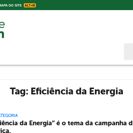
APA DO SITE
ALT+B
Bus
Tag:
Eficiência da Energia
ATEGORIA
ciência da Energia” é o tema da campanha d
ica.