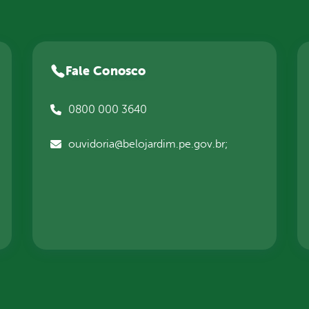
Fale Conosco
0800 000 3640
ouvidoria@belojardim.pe.gov.br;