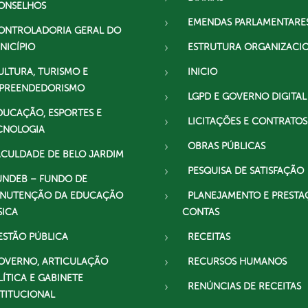
ONSELHOS
EMENDAS PARLAMENTARE
ONTROLADORIA GERAL DO
NICÍPIO
ESTRUTURA ORGANIZACI
ULTURA, TURISMO E
INICIO
PREENDEDORISMO
LGPD E GOVERNO DIGITAL
DUCAÇÃO, ESPORTES E
LICITAÇÕES E CONTRATOS
CNOLOGIA
OBRAS PÚBLICAS
ACULDADE DE BELO JARDIM
PESQUISA DE SATISFAÇÃO
UNDEB – FUNDO DE
NUTENÇÃO DA EDUCAÇÃO
PLANEJAMENTO E PRESTA
SICA
CONTAS
ESTÃO PÚBLICA
RECEITAS
OVERNO, ARTICULAÇÃO
RECURSOS HUMANOS
LÍTICA E GABINETE
RENÚNCIAS DE RECEITAS
STITUCIONAL