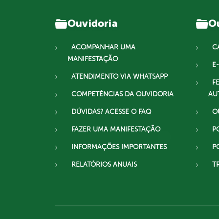
Ouvidoria
Ou
ACOMPANHAR UMA
C
MANIFESTAÇÃO
E-
ATENDIMENTO VIA WHATSAPP
F
COMPETÊNCIAS DA OUVIDORIA
AU
DÚVIDAS? ACESSE O FAQ
O
FAZER UMA MANIFESTAÇÃO
P
INFORMAÇÕES IMPORTANTES
P
RELATÓRIOS ANUAIS
T