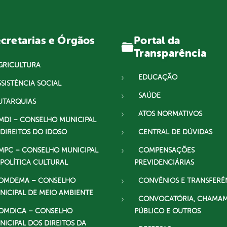
Portal da
cretarias e Órgãos
Transparência
GRICULTURA
EDUCAÇÃO
SSISTÊNCIA SOCIAL
SAÚDE
UTARQUIAS
ATOS NORMATIVOS
MDI – CONSELHO MUNICIPAL
 DIREITOS DO IDOSO
CENTRAL DE DÚVIDAS
MPC – CONSELHO MUNICIPAL
COMPENSAÇÕES
 POLÍTICA CULTURAL
PREVIDENCIÁRIAS
OMDEMA – CONSELHO
CONVÊNIOS E TRANSFERÊ
NICIPAL DE MEIO AMBIENTE
CONVOCATÓRIA, CHAMA
OMDICA – CONSELHO
PÚBLICO E OUTROS
NICIPAL DOS DIREITOS DA