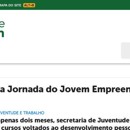
APA DO SITE
ALT+B
Bus
 a Jornada do Jovem Empree
UVENTUDE E TRABALHO
penas dois meses, secretaria de Juventude
cursos voltados ao desenvolvimento pessoa