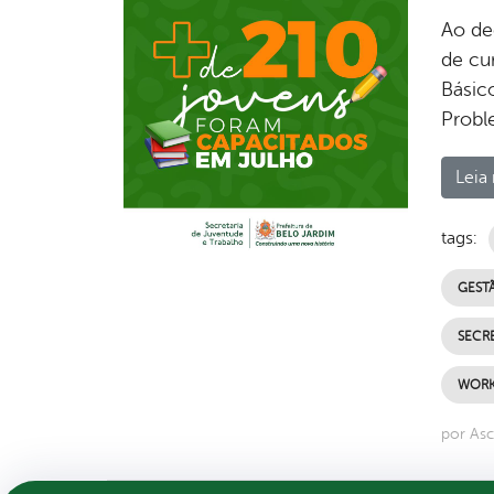
Ao de
de cu
Básic
Probl
Leia 
tags:
GESTÃ
SECR
WORK
por Asc