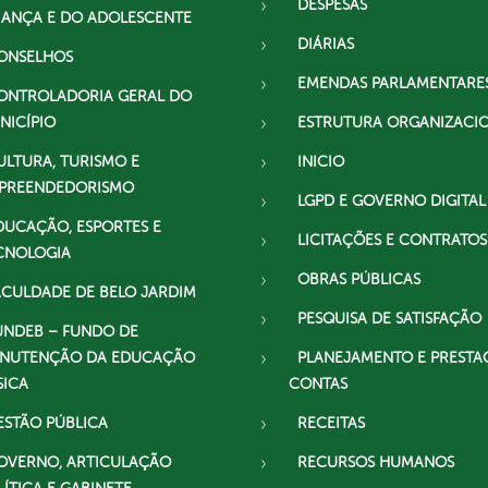
DESPESAS
IANÇA E DO ADOLESCENTE
DIÁRIAS
ONSELHOS
EMENDAS PARLAMENTARE
ONTROLADORIA GERAL DO
NICÍPIO
ESTRUTURA ORGANIZACI
ULTURA, TURISMO E
INICIO
PREENDEDORISMO
LGPD E GOVERNO DIGITAL
DUCAÇÃO, ESPORTES E
LICITAÇÕES E CONTRATOS
CNOLOGIA
OBRAS PÚBLICAS
ACULDADE DE BELO JARDIM
PESQUISA DE SATISFAÇÃO
UNDEB – FUNDO DE
NUTENÇÃO DA EDUCAÇÃO
PLANEJAMENTO E PRESTA
SICA
CONTAS
ESTÃO PÚBLICA
RECEITAS
OVERNO, ARTICULAÇÃO
RECURSOS HUMANOS