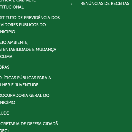
LÍTICA E GABINETE
RENÚNCIAS DE RECEITAS
STITUCIONAL
NSTITUTO DE PREVIDÊNCIA DOS
RVIDORES PÚBLICOS DO
NICÍPIO
EIO AMBIENTE,
STENTABILIDADE E MUDANÇA
 CLIMA
BRAS
OLÍTICAS PÚBLICAS PARA A
LHER E JUVENTUDE
ROCURADORIA GERAL DO
NICÍPIO
AÚDE
ECRETARIA DE DEFESA CIDADÃ
DEC)