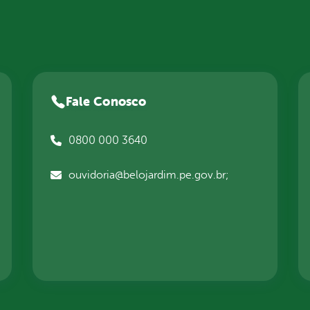
Fale Conosco
0800 000 3640
ouvidoria@belojardim.pe.gov.br;