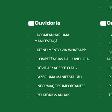
S
Ouvidoria
Ou
ACOMPANHAR UMA
C
MANIFESTAÇÃO
E-
ATENDIMENTO VIA WHATSAPP
F
COMPETÊNCIAS DA OUVIDORIA
AU
DÚVIDAS? ACESSE O FAQ
O
FAZER UMA MANIFESTAÇÃO
P
INFORMAÇÕES IMPORTANTES
P
RELATÓRIOS ANUAIS
T