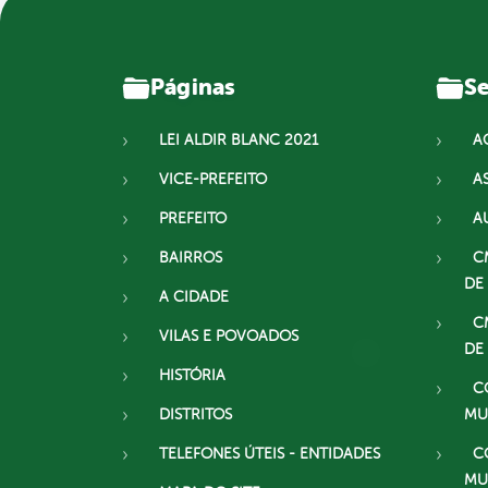
Páginas
Se
LEI ALDIR BLANC 2021
A
VICE-PREFEITO
A
PREFEITO
A
BAIRROS
C
DE
A CIDADE
C
VILAS E POVOADOS
DE
HISTÓRIA
C
DISTRITOS
MU
TELEFONES ÚTEIS - ENTIDADES
C
MU