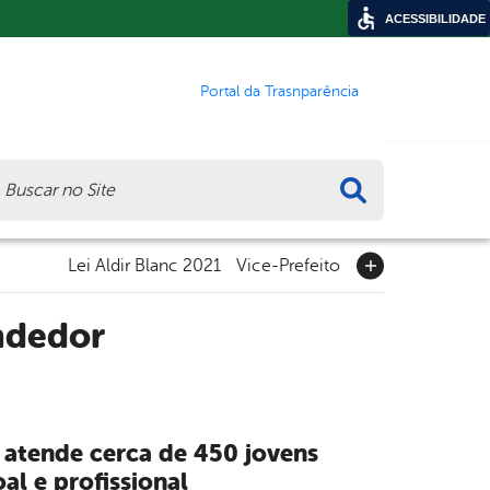
ACESSIBILIDADE
Portal da Trasnparência
ca
Lei Aldir Blanc 2021
Vice-Prefeito
ndedor
 atende cerca de 450 jovens
l e profissional