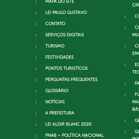
MAPA DO SITE
CR
LEI PAULO GUSTAVO
C
CONTATO
C
SERVIÇOS DIGITAIS
MU
TURISMO
C
EM
FESTIVIDADES
E
PONTOS TURISTÍCOS
TE
PERGUNTAS FREQUENTES
F
GLOSSÁRIO
F
NOTÍCIAS
MA
BÁ
A PREFEITURA
G
LEI ALDIR BLANC 2020
G
PNAB – POLÍTICA NACIONAL