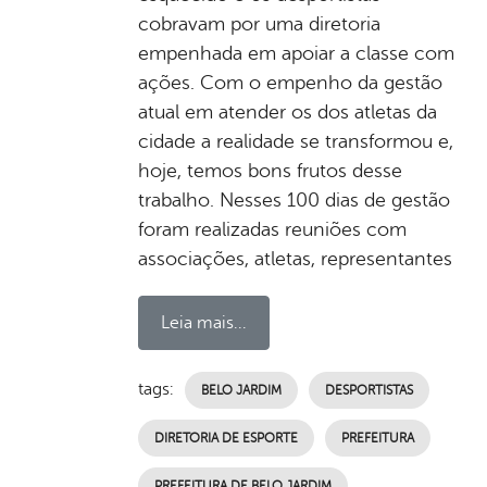
cobravam por uma diretoria
empenhada em apoiar a classe com
ações. Com o empenho da gestão
atual em atender os dos atletas da
cidade a realidade se transformou e,
hoje, temos bons frutos desse
trabalho. Nesses 100 dias de gestão
foram realizadas reuniões com
associações, atletas, representantes
Leia mais...
tags:
BELO JARDIM
DESPORTISTAS
DIRETORIA DE ESPORTE
PREFEITURA
PREFEITURA DE BELO JARDIM