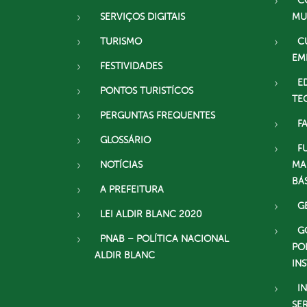
C
SERVIÇOS DIGITAIS
MU
TURISMO
C
EM
FESTIVIDADES
E
PONTOS TURISTÍCOS
TE
PERGUNTAS FREQUENTES
F
GLOSSÁRIO
F
NOTÍCIAS
MA
BÁ
A PREFEITURA
G
LEI ALDIR BLANC 2020
G
PNAB – POLÍTICA NACIONAL
PO
ALDIR BLANC
IN
I
SE