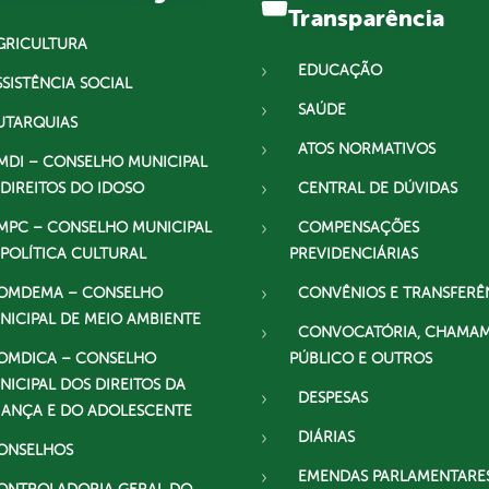
Transparência
GRICULTURA
EDUCAÇÃO
SSISTÊNCIA SOCIAL
SAÚDE
UTARQUIAS
ATOS NORMATIVOS
MDI – CONSELHO MUNICIPAL
 DIREITOS DO IDOSO
CENTRAL DE DÚVIDAS
MPC – CONSELHO MUNICIPAL
COMPENSAÇÕES
 POLÍTICA CULTURAL
PREVIDENCIÁRIAS
OMDEMA – CONSELHO
CONVÊNIOS E TRANSFERÊ
NICIPAL DE MEIO AMBIENTE
CONVOCATÓRIA, CHAMA
OMDICA – CONSELHO
PÚBLICO E OUTROS
NICIPAL DOS DIREITOS DA
DESPESAS
IANÇA E DO ADOLESCENTE
DIÁRIAS
ONSELHOS
EMENDAS PARLAMENTARE