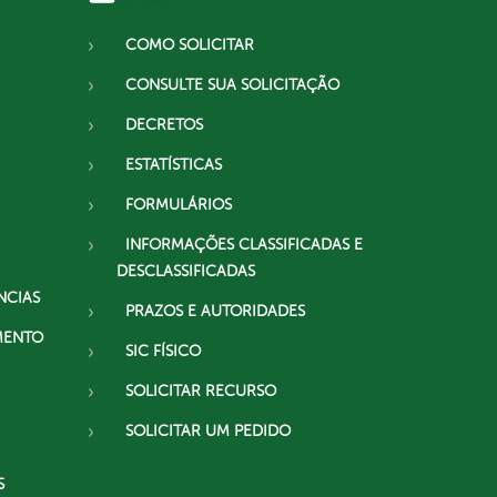
COMO SOLICITAR
CONSULTE SUA SOLICITAÇÃO
DECRETOS
ESTATÍSTICAS
FORMULÁRIOS
INFORMAÇÕES CLASSIFICADAS E
DESCLASSIFICADAS
NCIAS
PRAZOS E AUTORIDADES
MENTO
SIC FÍSICO
SOLICITAR RECURSO
SOLICITAR UM PEDIDO
S