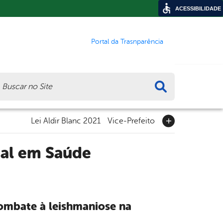
ACESSIBILIDADE
Portal da Trasnparência
ca
Lei Aldir Blanc 2021
Vice-Prefeito
tal em Saúde
combate à leishmaniose na