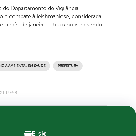
 e do Departamento de Vigilância
o e combate à leishmaniose, considerada
e o mês de janeiro, o trabalho vem sendo
NCIA AMBIENTAL EM SAÚDE
PREFEITURA
021 12h58
E-sic