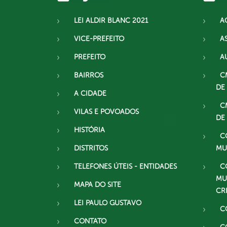
LEI ALDIR BLANC 2021
A
VICE-PREFEITO
A
PREFEITO
A
BAIRROS
C
DE
A CIDADE
C
VILAS E POVOADOS
DE
HISTÓRIA
C
DISTRITOS
MU
TELEFONES ÚTEIS - ENTIDADES
C
MU
MAPA DO SITE
CR
LEI PAULO GUSTAVO
C
CONTATO