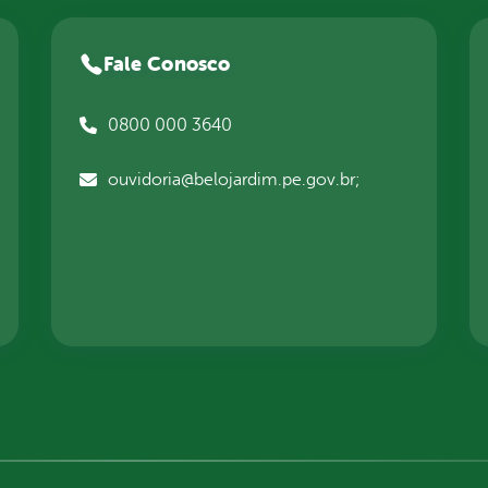
Fale Conosco
0800 000 3640
ouvidoria@belojardim.pe.gov.br;