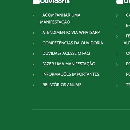
Ouvidoria
Ou
ACOMPANHAR UMA
C
MANIFESTAÇÃO
E-
ATENDIMENTO VIA WHATSAPP
F
COMPETÊNCIAS DA OUVIDORIA
AU
DÚVIDAS? ACESSE O FAQ
O
FAZER UMA MANIFESTAÇÃO
P
INFORMAÇÕES IMPORTANTES
P
RELATÓRIOS ANUAIS
T