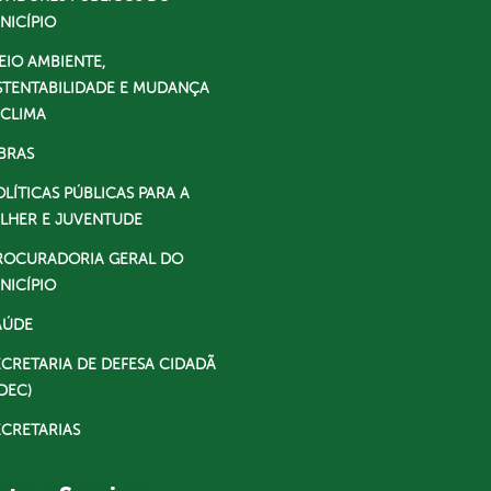
NICÍPIO
EIO AMBIENTE,
STENTABILIDADE E MUDANÇA
 CLIMA
BRAS
OLÍTICAS PÚBLICAS PARA A
LHER E JUVENTUDE
ROCURADORIA GERAL DO
NICÍPIO
AÚDE
ECRETARIA DE DEFESA CIDADÃ
DEC)
ECRETARIAS