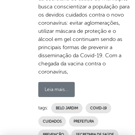
busca conscientizar a população para
os devidos cuidados contra o novo
coronavírus: evitar aglomerações,
utilizar máscara de proteção e o
álcool em gel continuam sendo as
principais formas de prevenir a
disseminação da Covid-19. Com a
chegada da vacina contra o
coronavírus,
Leia mais...
tags:
BELO JARDIM
COVID-19
CUIDADOS
PREFEITURA
PREVENÇÃO
SECRETARIA DE SAÚDE