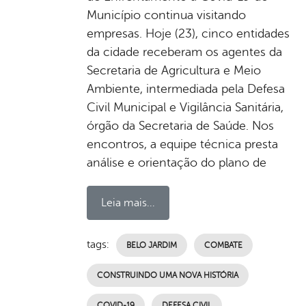
Município continua visitando
empresas. Hoje (23), cinco entidades
da cidade receberam os agentes da
Secretaria de Agricultura e Meio
Ambiente, intermediada pela Defesa
Civil Municipal e Vigilância Sanitária,
órgão da Secretaria de Saúde. Nos
encontros, a equipe técnica presta
análise e orientação do plano de
Leia mais...
tags:
BELO JARDIM
COMBATE
CONSTRUINDO UMA NOVA HISTÓRIA
COVID-19
DEFESA CIVIL