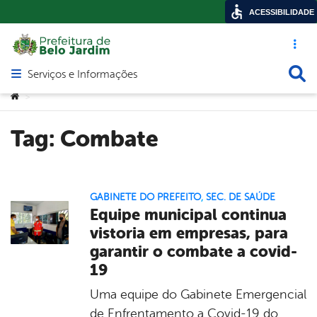
ACESSIBILIDADE
Acesso ráp
Busca
Serviços e Informações
Abrir menu principal de navegação
Você está aqui:
>
Tag:
Combate
GABINETE DO PREFEITO
,
SEC. DE SAÚDE
Equipe municipal continua
vistoria em empresas, para
garantir o combate a covid-
19
Uma equipe do Gabinete Emergencial
de Enfrentamento a Covid-19 do