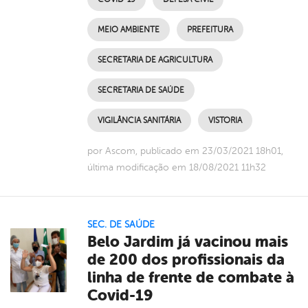
MEIO AMBIENTE
PREFEITURA
SECRETARIA DE AGRICULTURA
SECRETARIA DE SAÚDE
VIGILÂNCIA SANITÁRIA
VISTORIA
por Ascom, publicado em 23/03/2021 18h01,
última modificação em 18/08/2021 11h32
SEC. DE SAÚDE
Belo Jardim já vacinou mais
de 200 dos profissionais da
linha de frente de combate à
Covid-19