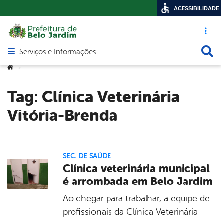
ACESSIBILIDADE
Acesso ráp
Busca
Serviços e Informações
Abrir menu principal de navegação
Você está aqui:
>
Tag:
Clínica Veterinária
Vitória-Brenda
SEC. DE SAÚDE
Clínica veterinária municipal
é arrombada em Belo Jardim
Ao chegar para trabalhar, a equipe de
profissionais da Clínica Veterinária