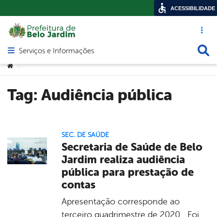
ACESSIBILIDADE
Acesso ráp
Busca
Serviços e Informações
Abrir menu principal de navegação
Você está aqui:
>
Tag:
Audiência pública
SEC. DE SAÚDE
Secretaria de Saúde de Belo
Jardim realiza audiência
pública para prestação de
contas
Apresentação corresponde ao
terceiro quadrimestre de 2020 Foi