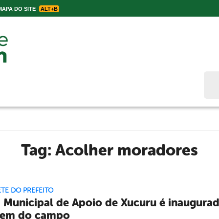
APA DO SITE
ALT+B
Bus
Tag:
Acolher moradores
TE DO PREFEITO
 Municipal de Apoio de Xucuru é inaugurad
em do campo