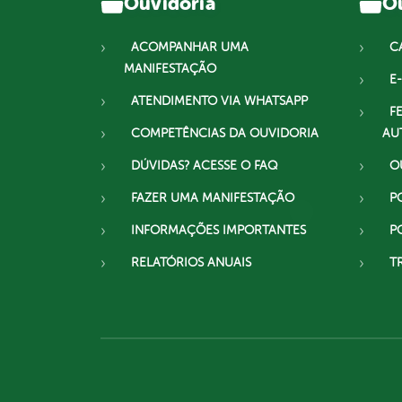
Ouvidoria
Ou
ACOMPANHAR UMA
C
MANIFESTAÇÃO
E-
ATENDIMENTO VIA WHATSAPP
F
COMPETÊNCIAS DA OUVIDORIA
AU
DÚVIDAS? ACESSE O FAQ
O
FAZER UMA MANIFESTAÇÃO
P
INFORMAÇÕES IMPORTANTES
P
RELATÓRIOS ANUAIS
T