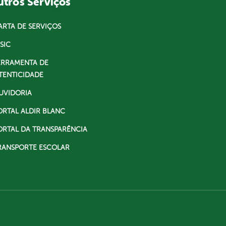
tros Serviços
ARTA DE SERVIÇOS
SIC
ERRAMENTA DE
TENTICIDADE
UVIDORIA
ORTAL ALDIR BLANC
ORTAL DA TRANSPARÊNCIA
RANSPORTE ESCOLAR