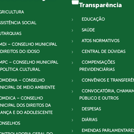
Transparência
GRICULTURA
EDUCAÇÃO
SSISTÊNCIA SOCIAL
SAÚDE
UTARQUIAS
ATOS NORMATIVOS
MDI – CONSELHO MUNICIPAL
 DIREITOS DO IDOSO
CENTRAL DE DÚVIDAS
MPC – CONSELHO MUNICIPAL
COMPENSAÇÕES
 POLÍTICA CULTURAL
PREVIDENCIÁRIAS
OMDEMA – CONSELHO
CONVÊNIOS E TRANSFERÊ
NICIPAL DE MEIO AMBIENTE
CONVOCATÓRIA, CHAMA
OMDICA – CONSELHO
PÚBLICO E OUTROS
NICIPAL DOS DIREITOS DA
DESPESAS
IANÇA E DO ADOLESCENTE
DIÁRIAS
ONSELHOS
EMENDAS PARLAMENTARE