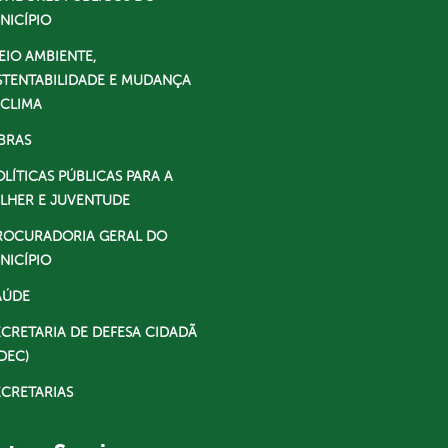
NICÍPIO
EIO AMBIENTE,
STENTABILIDADE E MUDANÇA
 CLIMA
BRAS
OLÍTICAS PÚBLICAS PARA A
LHER E JUVENTUDE
ROCURADORIA GERAL DO
NICÍPIO
AÚDE
ECRETARIA DE DEFESA CIDADÃ
DEC)
ECRETARIAS