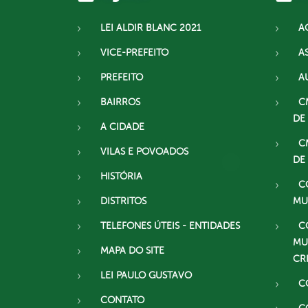
LEI ALDIR BLANC 2021
A
VICE-PREFEITO
A
PREFEITO
A
BAIRROS
C
DE
A CIDADE
C
VILAS E POVOADOS
DE
HISTÓRIA
C
DISTRITOS
MU
TELEFONES ÚTEIS - ENTIDADES
C
MU
MAPA DO SITE
CR
LEI PAULO GUSTAVO
C
CONTATO