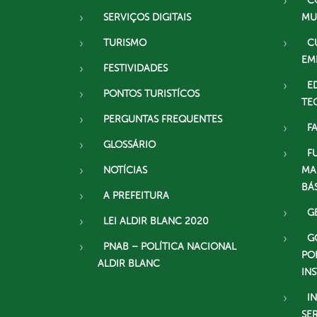
C
SERVIÇOS DIGITAIS
MU
TURISMO
C
EM
FESTIVIDADES
E
PONTOS TURISTÍCOS
TE
PERGUNTAS FREQUENTES
F
GLOSSÁRIO
F
NOTÍCIAS
MA
BÁ
A PREFEITURA
G
LEI ALDIR BLANC 2020
G
PNAB – POLÍTICA NACIONAL
PO
ALDIR BLANC
IN
I
SE