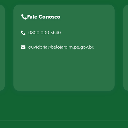
Fale Conosco
0800 000 3640
ouvidoria@belojardim.pe.gov.br;