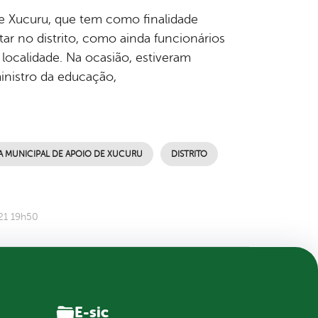
de Xucuru, que tem como finalidade
ar no distrito, como ainda funcionários
a localidade. Na ocasião, estiveram
ministro da educação,
A MUNICIPAL DE APOIO DE XUCURU
DISTRITO
21 19h50
E-sic