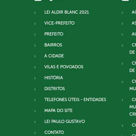
LEI ALDIR BLANC 2021
A
VICE-PREFEITO
A
PREFEITO
A
BAIRROS
C
DE
A CIDADE
C
VILAS E POVOADOS
DE
HISTÓRIA
C
DISTRITOS
MU
TELEFONES ÚTEIS - ENTIDADES
C
MU
MAPA DO SITE
CR
LEI PAULO GUSTAVO
C
CONTATO