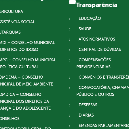
Transparência
GRICULTURA
EDUCAÇÃO
SSISTÊNCIA SOCIAL
SAÚDE
UTARQUIAS
ATOS NORMATIVOS
MDI – CONSELHO MUNICIPAL
 DIREITOS DO IDOSO
CENTRAL DE DÚVIDAS
MPC – CONSELHO MUNICIPAL
COMPENSAÇÕES
 POLÍTICA CULTURAL
PREVIDENCIÁRIAS
OMDEMA – CONSELHO
CONVÊNIOS E TRANSFERÊ
NICIPAL DE MEIO AMBIENTE
CONVOCATÓRIA, CHAMA
OMDICA – CONSELHO
PÚBLICO E OUTROS
NICIPAL DOS DIREITOS DA
DESPESAS
IANÇA E DO ADOLESCENTE
DIÁRIAS
ONSELHOS
EMENDAS PARLAMENTARE