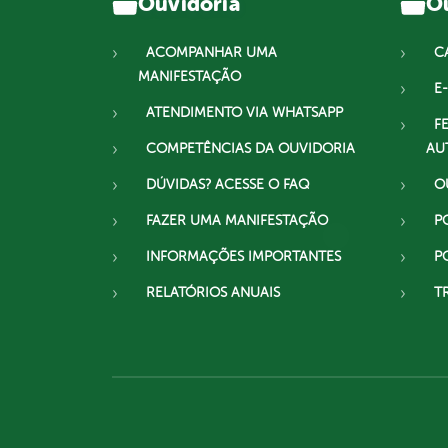
Ouvidoria
Ou
ACOMPANHAR UMA
C
MANIFESTAÇÃO
E-
ATENDIMENTO VIA WHATSAPP
F
COMPETÊNCIAS DA OUVIDORIA
AU
DÚVIDAS? ACESSE O FAQ
O
FAZER UMA MANIFESTAÇÃO
P
INFORMAÇÕES IMPORTANTES
P
RELATÓRIOS ANUAIS
T