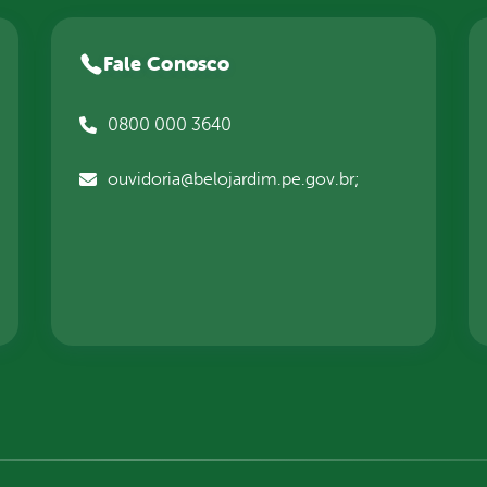
Fale Conosco
0800 000 3640
ouvidoria@belojardim.pe.gov.br;