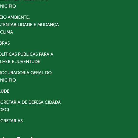
NICÍPIO
EIO AMBIENTE,
STENTABILIDADE E MUDANÇA
 CLIMA
BRAS
OLÍTICAS PÚBLICAS PARA A
LHER E JUVENTUDE
ROCURADORIA GERAL DO
NICÍPIO
AÚDE
ECRETARIA DE DEFESA CIDADÃ
DEC)
ECRETARIAS