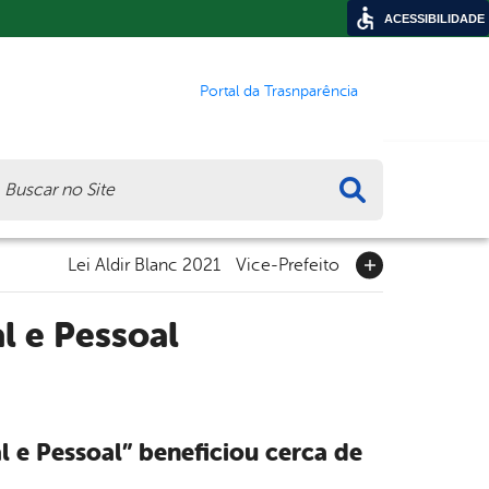
ACESSIBILIDADE
Portal da Trasnparência
ca
Lei Aldir Blanc 2021
Vice-Prefeito
l e Pessoal
l e Pessoal” beneficiou cerca de