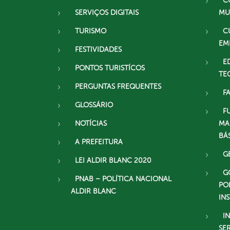
C
SERVIÇOS DIGITAIS
MU
TURISMO
C
EM
FESTIVIDADES
E
PONTOS TURISTÍCOS
TE
PERGUNTAS FREQUENTES
F
GLOSSÁRIO
F
NOTÍCIAS
MA
BÁ
A PREFEITURA
G
LEI ALDIR BLANC 2020
G
PNAB – POLÍTICA NACIONAL
PO
ALDIR BLANC
IN
I
SE