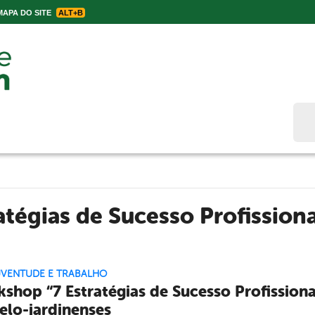
APA DO SITE
ALT+B
Bus
atégias de Sucesso Profissiona
UVENTUDE E TRABALHO
shop “7 Estratégias de Sucesso Profissiona
elo-jardinenses