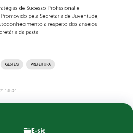
atégias de Sucesso Profissional e
. Promovido pela Secretaria de Juventude,
autoconhecimento a respeito dos anseios
retária da pasta
GESTEQ
PREFEITURA
021 13h04
E-sic