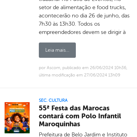
setor de alimentação e food trucks,
acontecerão no dia 26 de junho, das
7h30 às 13h30. Todos os
empreendedores devem se dirigir à
Leia mais...
por Ascom, publicado em 26/06/2024 10h36,
última modificação em 27/06/2024 13h09
SEC. CULTURA
55ª Festa das Marocas
contará com Polo Infantil
Maroquinhas
Prefeitura de Belo Jardim e Instituto