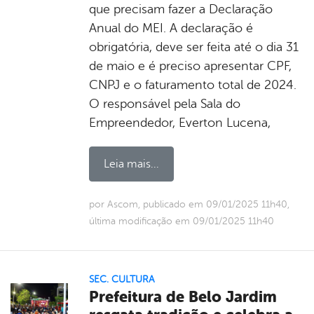
que precisam fazer a Declaração
Anual do MEI. A declaração é
obrigatória, deve ser feita até o dia 31
de maio e é preciso apresentar CPF,
CNPJ e o faturamento total de 2024.
O responsável pela Sala do
Empreendedor, Everton Lucena,
Leia mais...
por Ascom, publicado em 09/01/2025 11h40,
última modificação em 09/01/2025 11h40
SEC. CULTURA
Prefeitura de Belo Jardim