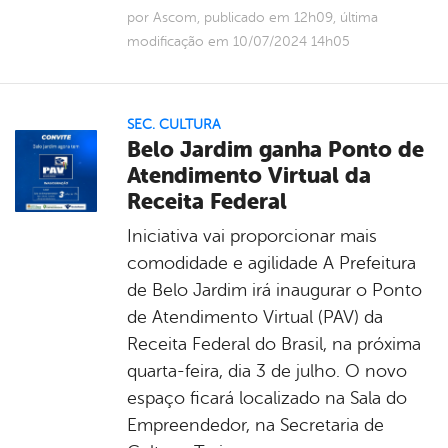
por Ascom, publicado em 12h09, última
modificação em 10/07/2024 14h05
SEC. CULTURA
Belo Jardim ganha Ponto de
Atendimento Virtual da
Receita Federal
Iniciativa vai proporcionar mais
comodidade e agilidade A Prefeitura
de Belo Jardim irá inaugurar o Ponto
de Atendimento Virtual (PAV) da
Receita Federal do Brasil, na próxima
quarta-feira, dia 3 de julho. O novo
espaço ficará localizado na Sala do
Empreendedor, na Secretaria de