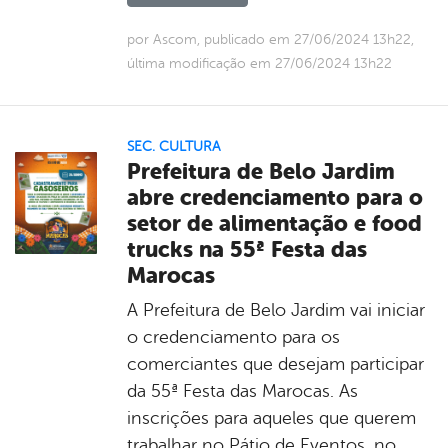
por Ascom, publicado em 27/06/2024 13h22,
última modificação em 27/06/2024 13h22
SEC. CULTURA
Prefeitura de Belo Jardim
abre credenciamento para o
setor de alimentação e food
trucks na 55ª Festa das
Marocas
A Prefeitura de Belo Jardim vai iniciar
o credenciamento para os
comerciantes que desejam participar
da 55ª Festa das Marocas. As
inscrições para aqueles que querem
trabalhar no Pátio de Eventos, no