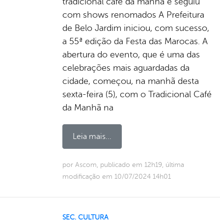
tradicional café da manhã e seguiu
com shows renomados A Prefeitura
de Belo Jardim iniciou, com sucesso,
a 55ª edição da Festa das Marocas. A
abertura do evento, que é uma das
celebrações mais aguardadas da
cidade, começou, na manhã desta
sexta-feira (5), com o Tradicional Café
da Manhã na
Leia mais...
por Ascom, publicado em 12h19, última
modificação em 10/07/2024 14h01
SEC. CULTURA