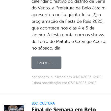
calendário festivo do distrito de Serra
do Vento, a Prefeitura de Belo Jardim
apresentou nesta quinta-feira (2), a
programação da Festa de Reis 2025,
que acontece nos dias 4 e 5 de
janeiro. A festa conta com os shows
de Forró do Matuto e Calango Aceso,
no sábado, dia
Leia mais...
por Ascom, publicado em 04/01/2025 12h10,
última modificação em 07/01/2025 12h12
SEC. CULTURA
Final de Semana em Belo