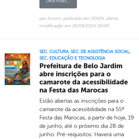
Leia mais...
por Ascom, publicado em 10h04, última
modificação em 26/06/2024 10h05
SEC. CULTURA
,
SEC. DE ASSISTÊNCIA SOCIAL
,
SEC. EDUCAÇÃO E TECNOLOGIA
Prefeitura de Belo Jardim
abre inscrições para o
camarote da acessibilidade
na Festa das Marocas
Estão abertas as inscrições para o
camarote da acessibilidade na 55ª
Festa das Marocas, a partir de hoje, 19
de junho, até o próximo dia 28 de
junho. Pré-requisitos: Haverá uma