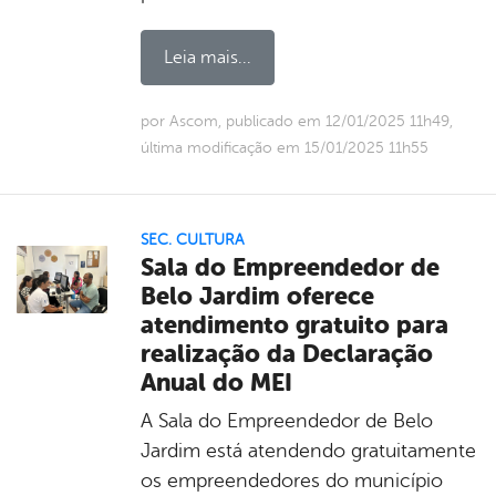
Leia mais...
por Ascom, publicado em 12/01/2025 11h49,
última modificação em 15/01/2025 11h55
SEC. CULTURA
Sala do Empreendedor de
Belo Jardim oferece
atendimento gratuito para
realização da Declaração
Anual do MEI
A Sala do Empreendedor de Belo
Jardim está atendendo gratuitamente
os empreendedores do município