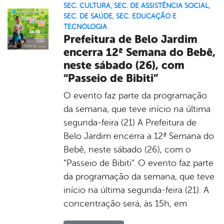
SEC. CULTURA
,
SEC. DE ASSISTÊNCIA SOCIAL
,
SEC. DE SAÚDE
,
SEC. EDUCAÇÃO E
TECNOLOGIA
Prefeitura de Belo Jardim
encerra 12ª Semana do Bebê,
neste sábado (26), com
“Passeio de Bibiti”
O evento faz parte da programação
da semana, que teve início na última
segunda-feira (21) A Prefeitura de
Belo Jardim encerra a 12ª Semana do
Bebê, neste sábado (26), com o
“Passeio de Bibiti”. O evento faz parte
da programação da semana, que teve
início na última segunda-feira (21). A
concentração será, às 15h, em