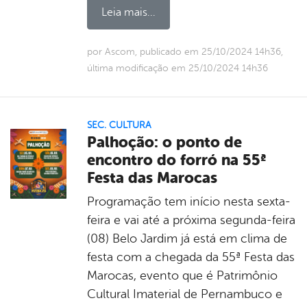
Leia mais...
por Ascom, publicado em 25/10/2024 14h36,
última modificação em 25/10/2024 14h36
SEC. CULTURA
Palhoção: o ponto de
encontro do forró na 55ª
Festa das Marocas
Programação tem início nesta sexta-
feira e vai até a próxima segunda-feira
(08) Belo Jardim já está em clima de
festa com a chegada da 55ª Festa das
Marocas, evento que é Patrimônio
Cultural Imaterial de Pernambuco e