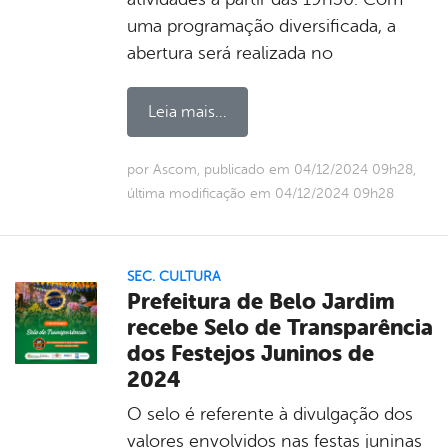
uma programação diversificada, a
abertura será realizada no
Leia mais...
por Ascom, publicado em 04/12/2024 09h28,
última modificação em 04/12/2024 09h28
SEC. CULTURA
Prefeitura de Belo Jardim
recebe Selo de Transparência
dos Festejos Juninos de
2024
O selo é referente à divulgação dos
valores envolvidos nas festas juninas