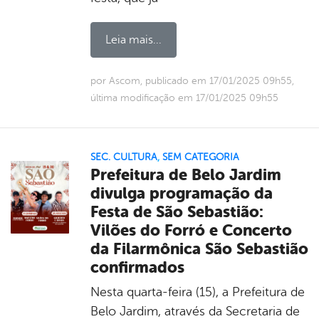
Leia mais...
por Ascom, publicado em 17/01/2025 09h55,
última modificação em 17/01/2025 09h55
SEC. CULTURA
,
SEM CATEGORIA
Prefeitura de Belo Jardim
divulga programação da
Festa de São Sebastião:
Vilões do Forró e Concerto
da Filarmônica São Sebastião
confirmados
Nesta quarta-feira (15), a Prefeitura de
Belo Jardim, através da Secretaria de