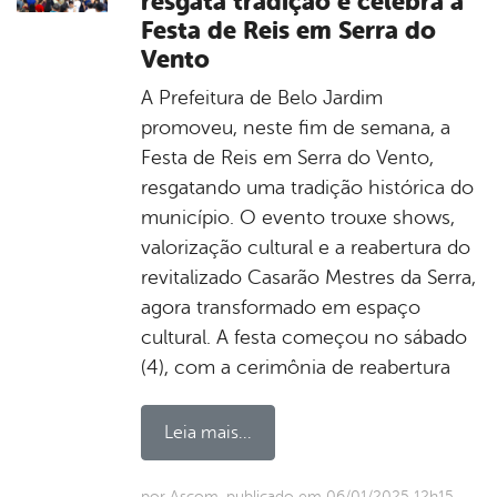
resgata tradição e celebra a
Festa de Reis em Serra do
Vento
A Prefeitura de Belo Jardim
promoveu, neste fim de semana, a
Festa de Reis em Serra do Vento,
resgatando uma tradição histórica do
município. O evento trouxe shows,
valorização cultural e a reabertura do
revitalizado Casarão Mestres da Serra,
agora transformado em espaço
cultural. A festa começou no sábado
(4), com a cerimônia de reabertura
Leia mais...
por Ascom, publicado em 06/01/2025 12h15,