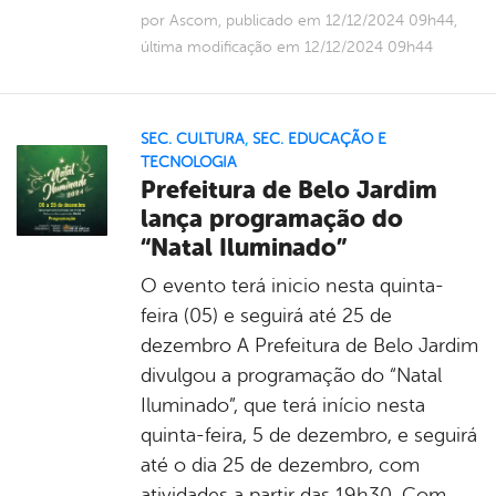
por Ascom, publicado em 12/12/2024 09h44,
última modificação em 12/12/2024 09h44
SEC. CULTURA
,
SEC. EDUCAÇÃO E
TECNOLOGIA
Prefeitura de Belo Jardim
lança programação do
“Natal Iluminado”
O evento terá inicio nesta quinta-
feira (05) e seguirá até 25 de
dezembro A Prefeitura de Belo Jardim
divulgou a programação do “Natal
Iluminado”, que terá início nesta
quinta-feira, 5 de dezembro, e seguirá
até o dia 25 de dezembro, com
atividades a partir das 19h30. Com