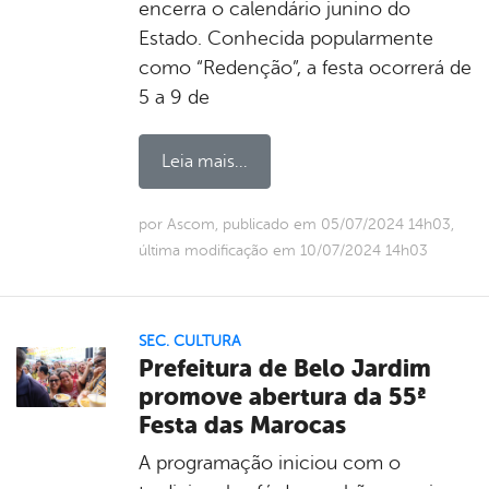
encerra o calendário junino do
Estado. Conhecida popularmente
como “Redenção”, a festa ocorrerá de
5 a 9 de
Leia mais...
por Ascom, publicado em 05/07/2024 14h03,
última modificação em 10/07/2024 14h03
SEC. CULTURA
Prefeitura de Belo Jardim
promove abertura da 55ª
Festa das Marocas
A programação iniciou com o