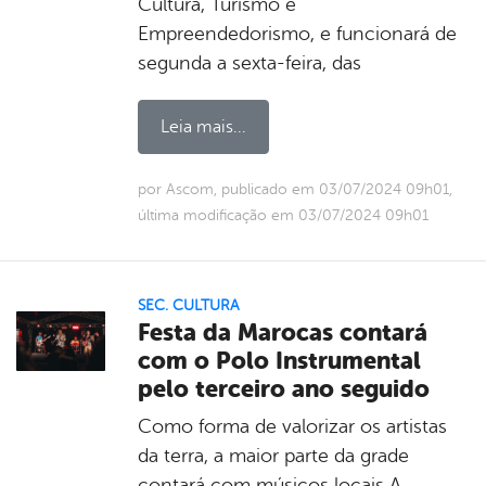
Cultura, Turismo e
Empreendedorismo, e funcionará de
segunda a sexta-feira, das
Leia mais...
por Ascom, publicado em 03/07/2024 09h01,
última modificação em 03/07/2024 09h01
SEC. CULTURA
Festa da Marocas contará
com o Polo Instrumental
pelo terceiro ano seguido
Como forma de valorizar os artistas
da terra, a maior parte da grade
contará com músicos locais A