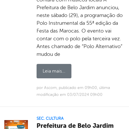
Prefeitura de Belo Jardim anunciou,
neste sábado (29), a programação do
Polo Instrumental da 55ª edição da
Festa das Marocas. O evento vai
contar com o polo pela terceira vez.
Antes chamado de “Polo Alternativo”
mudou de
Leia mais...
por Ascom, publicado em 09h00, última
modificação em 03/07/2024 09h00
SEC. CULTURA
Prefeitura de Belo Jardim