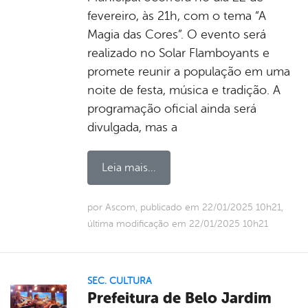
fevereiro, às 21h, com o tema “A
Magia das Cores”. O evento será
realizado no Solar Flamboyants e
promete reunir a população em uma
noite de festa, música e tradição. A
programação oficial ainda será
divulgada, mas a
Leia mais...
por Ascom, publicado em 22/01/2025 10h21,
última modificação em 22/01/2025 10h21
SEC. CULTURA
Prefeitura de Belo Jardim