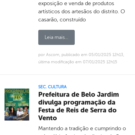
exposição e venda de produtos
artísticos dos artesãos do distrito. O
casarão, construído
Leia mais...
por Ascom, publicado em 05/01/2025 12h13,
última modificação em 07/01/2025 12h15
SEC. CULTURA
Prefeitura de Belo Jardim
divulga programação da
Festa de Reis de Serra do
Vento
Mantendo a tradição e cumprindo o