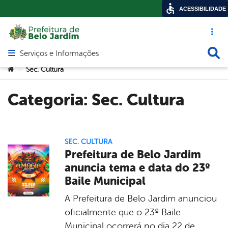
ACESSIBILIDADE
Acesso ráp
Busca
Serviços e Informações
Abrir menu principal de navegação
Você está aqui:
Sec. Cultura
>
Categoria:
Sec. Cultura
SEC. CULTURA
Prefeitura de Belo Jardim
anuncia tema e data do 23º
Baile Municipal
A Prefeitura de Belo Jardim anunciou
oficialmente que o 23º Baile
Municipal ocorrerá no dia 22 de