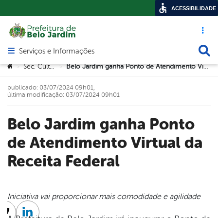
ACESSIBILIDADE
Acesso ráp
Busca
Serviços e Informações
Abrir menu principal de navegação
Você está aqui:
Sec. Cultura
Belo Jardim ganha Ponto de Atendimento Virtual da Receita Federal
>
>
publicado: 03/07/2024 09h01,
última modificação: 03/07/2024 09h01
Belo Jardim ganha Ponto
de Atendimento Virtual da
Receita Federal
Iniciativa vai proporcionar mais comodidade e agilidade