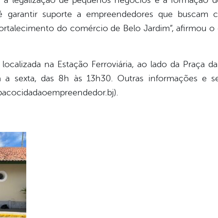
 a legalização de pequenos negócios e a formação 
 é garantir suporte a empreendedores que buscam c
fortalecimento do comércio de Belo Jardim”, afirmou 
localizada na Estação Ferroviária, ao lado da Praça 
 a sexta, das 8h às 13h30. Outras informações e s
pacocidadaoempreendedor.bj).