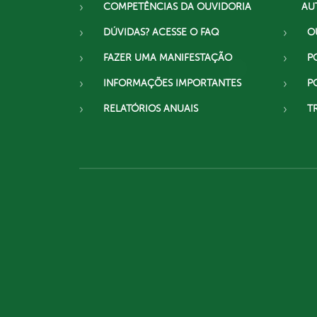
COMPETÊNCIAS DA OUVIDORIA
AU
DÚVIDAS? ACESSE O FAQ
O
FAZER UMA MANIFESTAÇÃO
P
INFORMAÇÕES IMPORTANTES
P
RELATÓRIOS ANUAIS
T