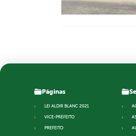
Páginas
Se
LEI ALDIR BLANC 2021
A
VICE-PREFEITO
A
PREFEITO
A