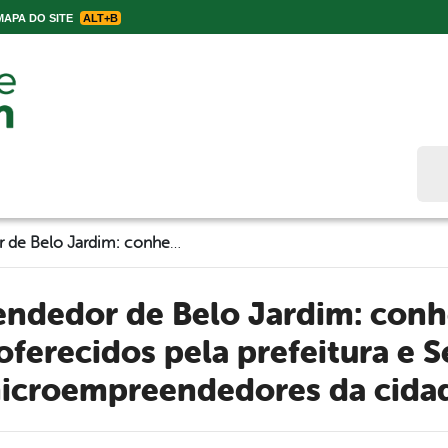
APA DO SITE
ALT+B
Bus
Sala do Empreendedor de Belo Jardim: conheça os serviços gratuitos oferecidos pela prefeitura e Sebrae para microempreendedores da cidade
oferecidos pela prefeitura e 
icroempreendedores da cida