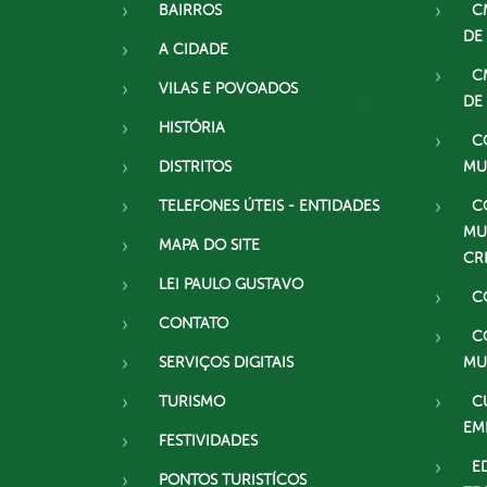
BAIRROS
C
DE
A CIDADE
C
VILAS E POVOADOS
DE
HISTÓRIA
C
DISTRITOS
MU
TELEFONES ÚTEIS - ENTIDADES
C
MU
MAPA DO SITE
CR
LEI PAULO GUSTAVO
C
CONTATO
C
SERVIÇOS DIGITAIS
MU
TURISMO
C
EM
FESTIVIDADES
E
PONTOS TURISTÍCOS