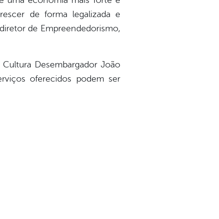
de uma economia mais forte e
rescer de forma legalizada e
o diretor de Empreendedorismo,
da Cultura Desembargador João
erviços oferecidos podem ser