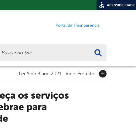
ACESSIBILIDADE
Portal da Trasnparência
ca
Lei Aldir Blanc 2021
Vice-Prefeito
Sebrae para
de