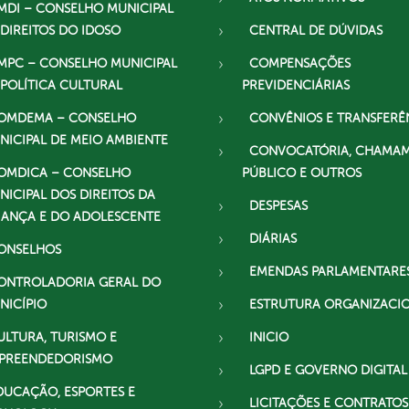
MDI – CONSELHO MUNICIPAL
 DIREITOS DO IDOSO
CENTRAL DE DÚVIDAS
MPC – CONSELHO MUNICIPAL
COMPENSAÇÕES
 POLÍTICA CULTURAL
PREVIDENCIÁRIAS
OMDEMA – CONSELHO
CONVÊNIOS E TRANSFERÊ
NICIPAL DE MEIO AMBIENTE
CONVOCATÓRIA, CHAMA
OMDICA – CONSELHO
PÚBLICO E OUTROS
NICIPAL DOS DIREITOS DA
DESPESAS
IANÇA E DO ADOLESCENTE
DIÁRIAS
ONSELHOS
EMENDAS PARLAMENTARE
ONTROLADORIA GERAL DO
NICÍPIO
ESTRUTURA ORGANIZACI
ULTURA, TURISMO E
INICIO
PREENDEDORISMO
LGPD E GOVERNO DIGITAL
DUCAÇÃO, ESPORTES E
LICITAÇÕES E CONTRATOS