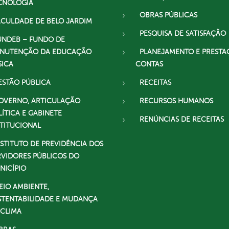
CNOLOGIA
OBRAS PÚBLICAS
ACULDADE DE BELO JARDIM
PESQUISA DE SATISFAÇÃO
UNDEB – FUNDO DE
NUTENÇÃO DA EDUCAÇÃO
PLANEJAMENTO E PRESTA
SICA
CONTAS
ESTÃO PÚBLICA
RECEITAS
OVERNO, ARTICULAÇÃO
RECURSOS HUMANOS
LÍTICA E GABINETE
RENÚNCIAS DE RECEITAS
STITUCIONAL
NSTITUTO DE PREVIDÊNCIA DOS
RVIDORES PÚBLICOS DO
NICÍPIO
EIO AMBIENTE,
STENTABILIDADE E MUDANÇA
 CLIMA