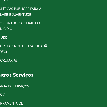
BRAS
OLÍTICAS PÚBLICAS PARA A
LHER E JUVENTUDE
ROCURADORIA GERAL DO
NICÍPIO
AÚDE
ECRETARIA DE DEFESA CIDADÃ
DEC)
ECRETARIAS
tros Serviços
ARTA DE SERVIÇOS
SIC
ERRAMENTA DE