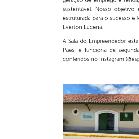
geração de emprego e renda,
sustentável. Nosso objetivo
estruturada para o sucesso e 
Everton Lucena.
A Sala do Empreendedor está 
Paes, e funciona de segunda
conferidos no Instagram (@es