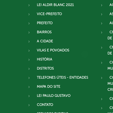
LEI ALDIR BLANC 2021
A
VICE-PREFEITO
A
PREFEITO
A
BAIRROS
C
DE
A CIDADE
C
VILAS E POVOADOS
DE
HISTÓRIA
C
DISTRITOS
MU
TELEFONES ÚTEIS - ENTIDADES
C
MU
MAPA DO SITE
CR
LEI PAULO GUSTAVO
C
CONTATO
C