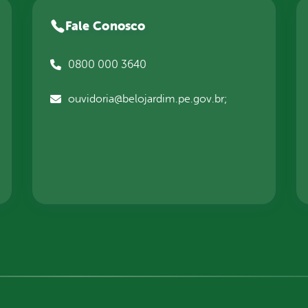
Fale Conosco
0800 000 3640
ouvidoria@belojardim.pe.gov.br;