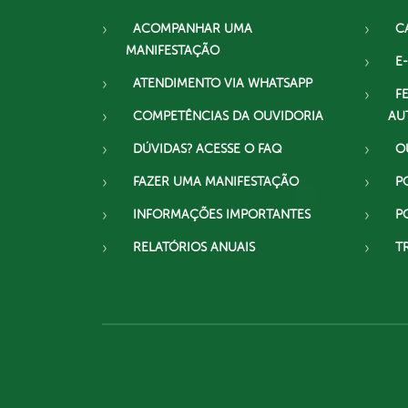
ACOMPANHAR UMA
C
MANIFESTAÇÃO
E-
ATENDIMENTO VIA WHATSAPP
F
COMPETÊNCIAS DA OUVIDORIA
AU
DÚVIDAS? ACESSE O FAQ
O
FAZER UMA MANIFESTAÇÃO
P
INFORMAÇÕES IMPORTANTES
P
RELATÓRIOS ANUAIS
T