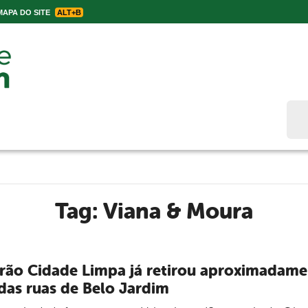
APA DO SITE
ALT+B
Bus
Tag:
Viana & Moura
rão Cidade Limpa já retirou aproximadame
 das ruas de Belo Jardim