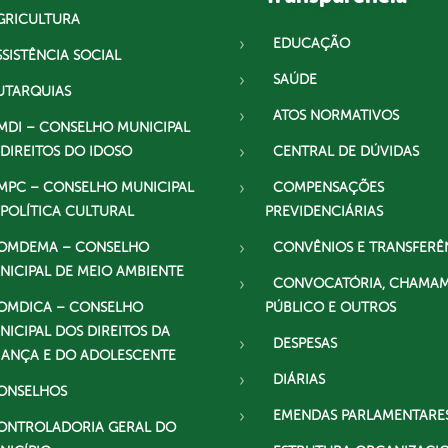
GRICULTURA
EDUCAÇÃO
SSISTÊNCIA SOCIAL
SAÚDE
UTARQUIAS
ATOS NORMATIVOS
MDI – CONSELHO MUNICIPAL
 DIREITOS DO IDOSO
CENTRAL DE DÚVIDAS
MPC – CONSELHO MUNICIPAL
COMPENSAÇÕES
 POLÍTICA CULTURAL
PREVIDENCIÁRIAS
OMDEMA – CONSELHO
CONVÊNIOS E TRANSFERÊ
NICIPAL DE MEIO AMBIENTE
CONVOCATÓRIA, CHAMA
OMDICA – CONSELHO
PÚBLICO E OUTROS
NICIPAL DOS DIREITOS DA
DESPESAS
IANÇA E DO ADOLESCENTE
DIÁRIAS
ONSELHOS
EMENDAS PARLAMENTARE
ONTROLADORIA GERAL DO