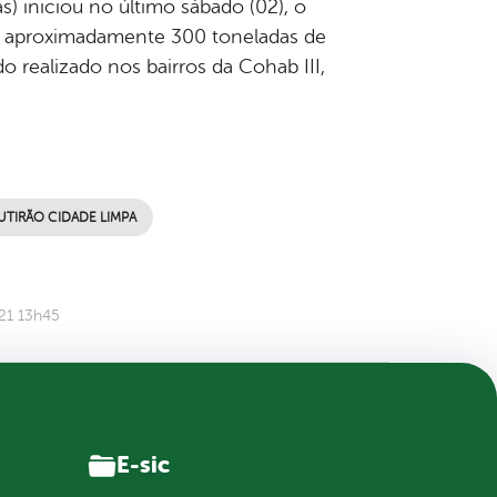
s) iniciou no último sábado (02), o
dim aproximadamente 300 toneladas de
 realizado nos bairros da Cohab III,
UTIRÃO CIDADE LIMPA
21 13h45
E-sic