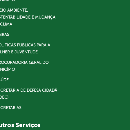
EIO AMBIENTE,
STENTABILIDADE E MUDANÇA
 CLIMA
BRAS
OLÍTICAS PÚBLICAS PARA A
LHER E JUVENTUDE
ROCURADORIA GERAL DO
NICÍPIO
AÚDE
ECRETARIA DE DEFESA CIDADÃ
DEC)
ECRETARIAS
tros Serviços