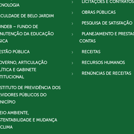
LICITAÇÕES E CONTRATOS
CNOLOGIA
OBRAS PÚBLICAS
ACULDADE DE BELO JARDIM
PESQUISA DE SATISFAÇÃO
UNDEB – FUNDO DE
NUTENÇÃO DA EDUCAÇÃO
PLANEJAMENTO E PRESTA
SICA
CONTAS
ESTÃO PÚBLICA
RECEITAS
OVERNO, ARTICULAÇÃO
RECURSOS HUMANOS
LÍTICA E GABINETE
RENÚNCIAS DE RECEITAS
STITUCIONAL
NSTITUTO DE PREVIDÊNCIA DOS
RVIDORES PÚBLICOS DO
NICÍPIO
EIO AMBIENTE,
STENTABILIDADE E MUDANÇA
 CLIMA