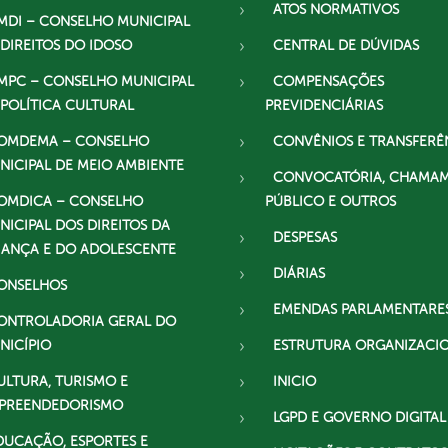
ATOS NORMATIVOS
MDI – CONSELHO MUNICIPAL
 DIREITOS DO IDOSO
CENTRAL DE DÚVIDAS
MPC – CONSELHO MUNICIPAL
COMPENSAÇÕES
 POLÍTICA CULTURAL
PREVIDENCIÁRIAS
OMDEMA – CONSELHO
CONVÊNIOS E TRANSFERÊ
NICIPAL DE MEIO AMBIENTE
CONVOCATÓRIA, CHAMA
OMDICA – CONSELHO
PÚBLICO E OUTROS
NICIPAL DOS DIREITOS DA
DESPESAS
IANÇA E DO ADOLESCENTE
DIÁRIAS
ONSELHOS
EMENDAS PARLAMENTARE
ONTROLADORIA GERAL DO
NICÍPIO
ESTRUTURA ORGANIZACI
ULTURA, TURISMO E
INICIO
PREENDEDORISMO
LGPD E GOVERNO DIGITAL
DUCAÇÃO, ESPORTES E