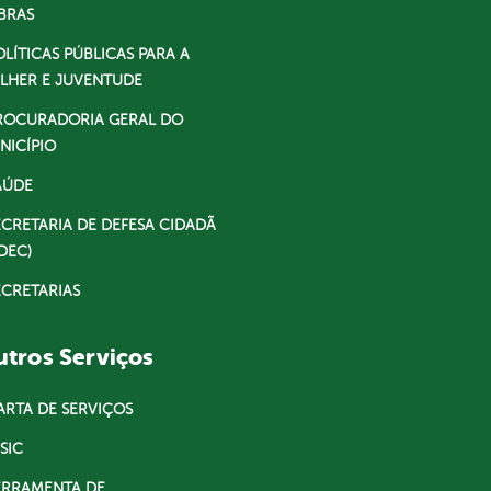
BRAS
OLÍTICAS PÚBLICAS PARA A
LHER E JUVENTUDE
ROCURADORIA GERAL DO
NICÍPIO
AÚDE
ECRETARIA DE DEFESA CIDADÃ
DEC)
ECRETARIAS
tros Serviços
ARTA DE SERVIÇOS
SIC
ERRAMENTA DE