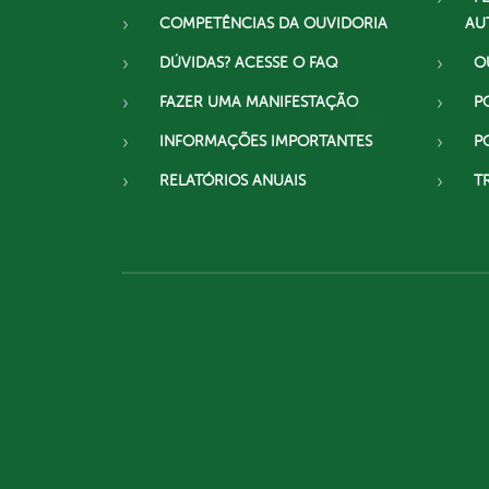
COMPETÊNCIAS DA OUVIDORIA
AU
DÚVIDAS? ACESSE O FAQ
O
FAZER UMA MANIFESTAÇÃO
P
INFORMAÇÕES IMPORTANTES
P
RELATÓRIOS ANUAIS
T