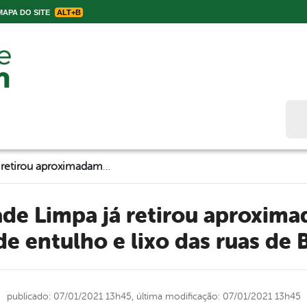
APA DO SITE
ALT+B
Bus
Mutirão Cidade Limpa já retirou aproximadamente 300 toneladas de entulho e lixo das ruas de Belo Jardim
de entulho e lixo das ruas de 
publicado: 07/01/2021 13h45,
última modificação: 07/01/2021 13h45