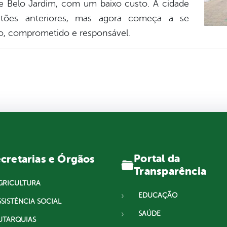
de Belo Jardim, com um baixo custo. A cidade
tões anteriores, mas agora começa a se
rio, comprometido e responsável.
Portal da
cretarias e Órgãos
Transparência
GRICULTURA
EDUCAÇÃO
SSISTÊNCIA SOCIAL
SAÚDE
UTARQUIAS