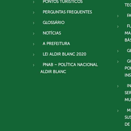
PONTOS TURISTÍCOS
TE
PERGUNTAS FREQUENTES
F
GLOSSÁRIO
F
NOTÍCIAS
MA
BÁ
A PREFEITURA
G
LEI ALDIR BLANC 2020
G
PNAB – POLÍTICA NACIONAL
PO
ALDIR BLANC
IN
I
SE
MU
M
SU
DE