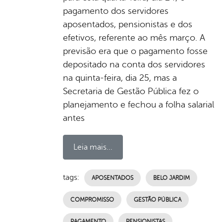
pagamento dos servidores
aposentados, pensionistas e dos
efetivos, referente ao mês março. A
previsão era que o pagamento fosse
depositado na conta dos servidores
na quinta-feira, dia 25, mas a
Secretaria de Gestão Pública fez o
planejamento e fechou a folha salarial
antes
Leia mais...
tags:
APOSENTADOS
BELO JARDIM
COMPROMISSO
GESTÃO PÚBLICA
PAGAMENTO
PENSIONISTAS