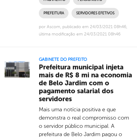
PREFEITURA
SERVIDORES EFETIVOS
por Ascom, publicado em 24/03/2021 08h46,
última modificação em 24/03/2021 08h46
GABINETE DO PREFEITO
Prefeitura municipal injeta
mais de R$ 8 mi na economia
de Belo Jardim com o
pagamento salarial dos
servidores
Mais uma notícia positiva e que
demonstra o real compromisso com
o servidor público municipal. A
prefeitura de Belo Jardim pagou o