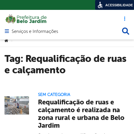
ACESSIBILIDADE
Acesso ráp
Busca
Serviços e Informações
Abrir menu principal de navegação
Você está aqui:
>
Tag:
Requalificação de ruas
e calçamento
SEM CATEGORIA
Requalificação de ruas e
calçamento é realizada na
zona rural e urbana de Belo
Jardim