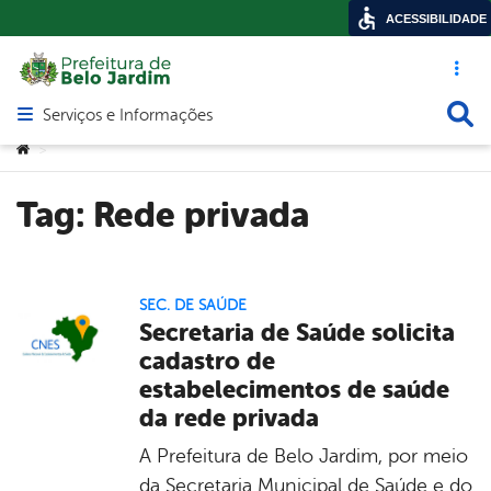
ACESSIBILIDADE
Acesso ráp
Busca
Serviços e Informações
Abrir menu principal de navegação
Você está aqui:
>
Tag:
Rede privada
SEC. DE SAÚDE
Secretaria de Saúde solicita
cadastro de
estabelecimentos de saúde
da rede privada
A Prefeitura de Belo Jardim, por meio
da Secretaria Municipal de Saúde e do