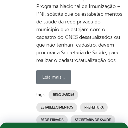
Programa Nacional de Imunização –
PNI, solicita que os estabelecimentos
de saúde da rede privada do
município que estejam com o
cadastro do CNES desatualizados ou
que não tenham cadastro, devem
procurar a Secretaria de Saúde, para
realizar o cadastro/atualização dos
Leia mais...
tags:
BELO JARDIM
ESTABELECIMENTOS
PREFEITURA
REDE PRIVADA
SECRETARIA DE SAÚDE