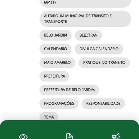
(AMTT)
AUTARQUIA MUNICIPAL DE TRÂNSITO E
TRANSPORTE
BELO JARDIM
BELOTRAN
CALENDÁRIO
DIVULGA CALENDÁRIO
MAIO AMARELO
PRATIQUE NO TRÂNSITO
PREFEITURA
PREFEITURA DE BELO JARDIM
PROGRAMAÇÕES
RESPONSABILIDADE
TEMA
por Ascom, publicado em 30/04/2021 17h29,
última modificação em 05/05/2021 13h36