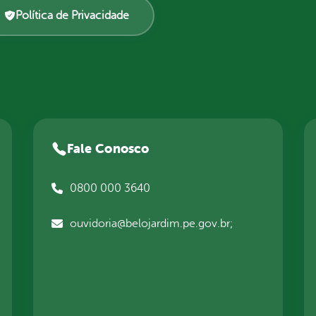
Política de Privacidade
Fale Conosco
0800 000 3640
ouvidoria@belojardim.pe.gov.br;