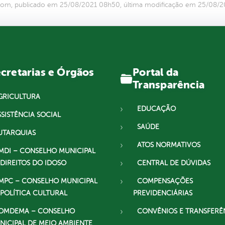
com, publicado em 25/08/2021 08h50, última modificação em 25/08/
Portal da
cretarias e Órgãos
Transparência
GRICULTURA
EDUCAÇÃO
SSISTÊNCIA SOCIAL
SAÚDE
UTARQUIAS
ATOS NORMATIVOS
MDI – CONSELHO MUNICIPAL
 DIREITOS DO IDOSO
CENTRAL DE DÚVIDAS
MPC – CONSELHO MUNICIPAL
COMPENSAÇÕES
 POLÍTICA CULTURAL
PREVIDENCIÁRIAS
OMDEMA – CONSELHO
CONVÊNIOS E TRANSFERÊ
NICIPAL DE MEIO AMBIENTE