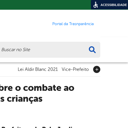
ACESSIBILIDADE
Portal da Trasnparência
ca
Lei Aldir Blanc 2021
Vice-Prefeito
obre o combate ao
s crianças