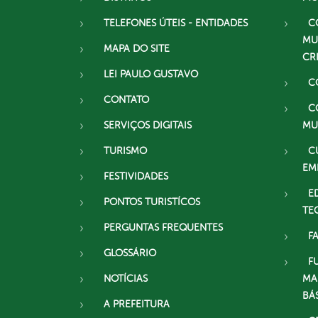
TELEFONES ÚTEIS - ENTIDADES
C
MU
MAPA DO SITE
CR
LEI PAULO GUSTAVO
C
CONTATO
C
SERVIÇOS DIGITAIS
MU
TURISMO
C
EM
FESTIVIDADES
E
PONTOS TURISTÍCOS
TE
PERGUNTAS FREQUENTES
F
GLOSSÁRIO
F
NOTÍCIAS
MA
BÁ
A PREFEITURA