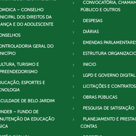
CONVOCATÓRIA, CHAMA
OMDICA – CONSELHO
PÚBLICO E OUTROS
NICIPAL DOS DIREITOS DA
DESPESAS
IANÇA E DO ADOLESCENTE
DIÁRIAS
ONSELHOS
EMENDAS PARLAMENTARE
ONTROLADORIA GERAL DO
NICÍPIO
ESTRUTURA ORGANIZACI
ULTURA, TURISMO E
INICIO
PREENDEDORISMO
LGPD E GOVERNO DIGITAL
DUCAÇÃO, ESPORTES E
LICITAÇÕES E CONTRATOS
CNOLOGIA
OBRAS PÚBLICAS
ACULDADE DE BELO JARDIM
PESQUISA DE SATISFAÇÃO
UNDEB – FUNDO DE
NUTENÇÃO DA EDUCAÇÃO
PLANEJAMENTO E PRESTA
SICA
CONTAS