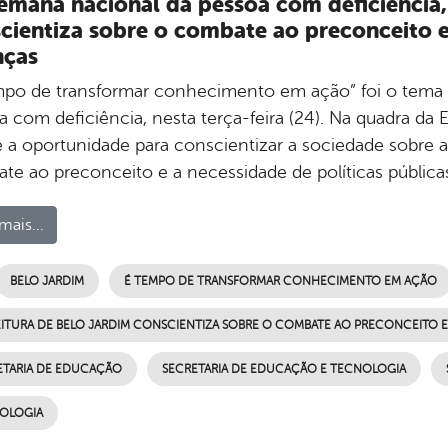
emana nacional da pessoa com deficiência,
cientiza sobre o combate ao preconceito e 
nças
mpo de transformar conhecimento em ação” foi o tema 
a com deficiência, nesta terça-feira (24). Na quadra da 
 a oportunidade para conscientizar a sociedade sobre a 
te ao preconceito e a necessidade de políticas públicas
mais...
BELO JARDIM
É TEMPO DE TRANSFORMAR CONHECIMENTO EM AÇÃO
ITURA DE BELO JARDIM CONSCIENTIZA SOBRE O COMBATE AO PRECONCEITO E P
ETARIA DE EDUCAÇÃO
SECRETARIA DE EDUCAÇÃO E TECNOLOGIA
OLOGIA