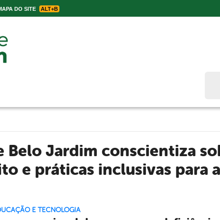
APA DO SITE
ALT+B
Bus
e Belo Jardim conscientiza s
to e práticas inclusivas para a
EDUCAÇÃO E TECNOLOGIA