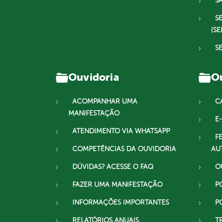
S
S
(SE
S
Ouvidoria
Ou
ACOMPANHAR UMA
C
MANIFESTAÇÃO
E-
ATENDIMENTO VIA WHATSAPP
F
COMPETÊNCIAS DA OUVIDORIA
AU
DÚVIDAS? ACESSE O FAQ
O
FAZER UMA MANIFESTAÇÃO
P
INFORMAÇÕES IMPORTANTES
P
RELATÓRIOS ANUAIS
T