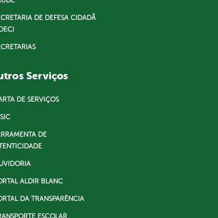
AÚDE
ECRETARIA DE DEFESA CIDADÃ
DEC)
ECRETARIAS
tros Serviços
ARTA DE SERVIÇOS
SIC
ERRAMENTA DE
TENTICIDADE
UVIDORIA
ORTAL ALDIR BLANC
ORTAL DA TRANSPARÊNCIA
RANSPORTE ESCOLAR