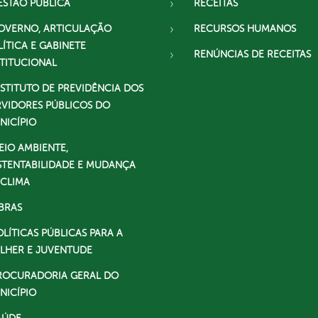
ESTÃO PÚBLICA
RECEITAS
OVERNO, ARTICULAÇÃO
RECURSOS HUMANOS
LÍTICA E GABINETE
RENÚNCIAS DE RECEITAS
STITUCIONAL
NSTITUTO DE PREVIDÊNCIA DOS
RVIDORES PÚBLICOS DO
NICÍPIO
EIO AMBIENTE,
STENTABILIDADE E MUDANÇA
 CLIMA
BRAS
OLÍTICAS PÚBLICAS PARA A
LHER E JUVENTUDE
ROCURADORIA GERAL DO
NICÍPIO