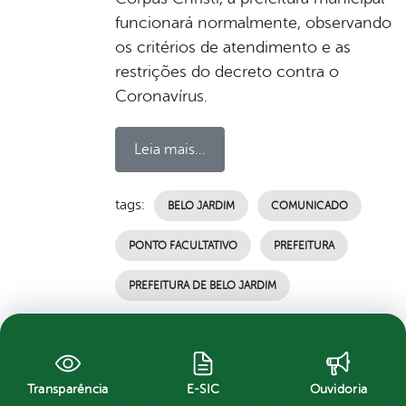
funcionará normalmente, observando
os critérios de atendimento e as
restrições do decreto contra o
Coronavírus.
Leia mais...
tags:
BELO JARDIM
COMUNICADO
PONTO FACULTATIVO
PREFEITURA
PREFEITURA DE BELO JARDIM
por Ascom, publicado em 02/06/2021 18h06,
última modificação em 02/06/2021 18h06
Transparência
E-SIC
Ouvidoria