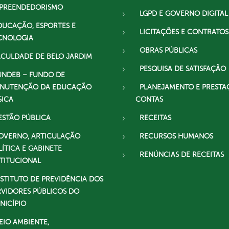
PREENDEDORISMO
LGPD E GOVERNO DIGITAL
DUCAÇÃO, ESPORTES E
LICITAÇÕES E CONTRATOS
CNOLOGIA
OBRAS PÚBLICAS
ACULDADE DE BELO JARDIM
PESQUISA DE SATISFAÇÃO
UNDEB – FUNDO DE
NUTENÇÃO DA EDUCAÇÃO
PLANEJAMENTO E PRESTA
SICA
CONTAS
ESTÃO PÚBLICA
RECEITAS
OVERNO, ARTICULAÇÃO
RECURSOS HUMANOS
LÍTICA E GABINETE
RENÚNCIAS DE RECEITAS
STITUCIONAL
NSTITUTO DE PREVIDÊNCIA DOS
RVIDORES PÚBLICOS DO
NICÍPIO
EIO AMBIENTE,