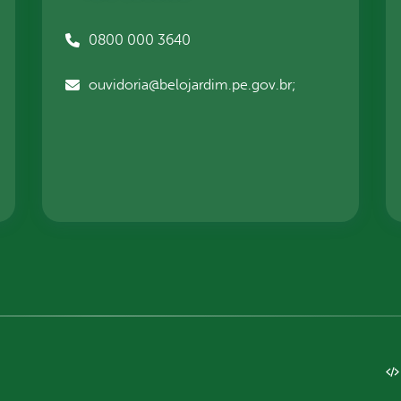
0800 000 3640
ouvidoria@belojardim.pe.gov.br;