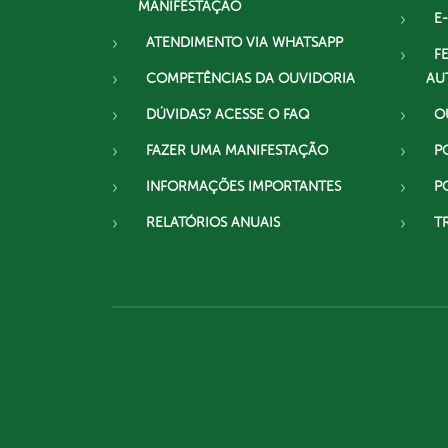
MANIFESTAÇÃO
E-
ATENDIMENTO VIA WHATSAPP
F
COMPETÊNCIAS DA OUVIDORIA
AU
DÚVIDAS? ACESSE O FAQ
O
FAZER UMA MANIFESTAÇÃO
P
INFORMAÇÕES IMPORTANTES
P
RELATÓRIOS ANUAIS
T