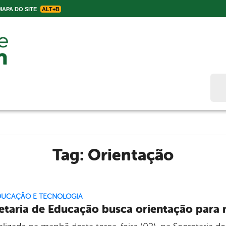
APA DO SITE
ALT+B
Bus
Tag:
Orientação
EDUCAÇÃO E TECNOLOGIA
etaria de Educação busca orientação para 