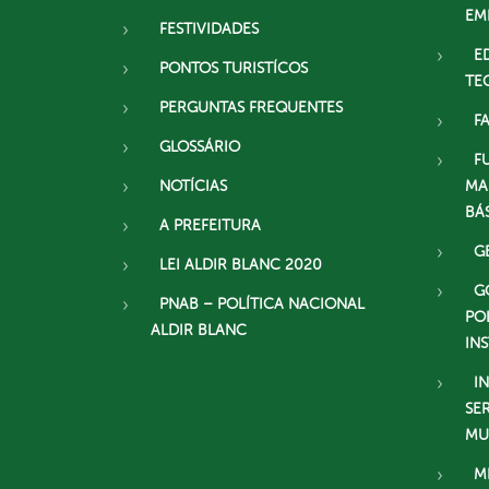
EM
FESTIVIDADES
E
PONTOS TURISTÍCOS
TE
PERGUNTAS FREQUENTES
F
GLOSSÁRIO
F
NOTÍCIAS
MA
BÁ
A PREFEITURA
G
LEI ALDIR BLANC 2020
G
PNAB – POLÍTICA NACIONAL
PO
ALDIR BLANC
IN
I
SE
MU
M