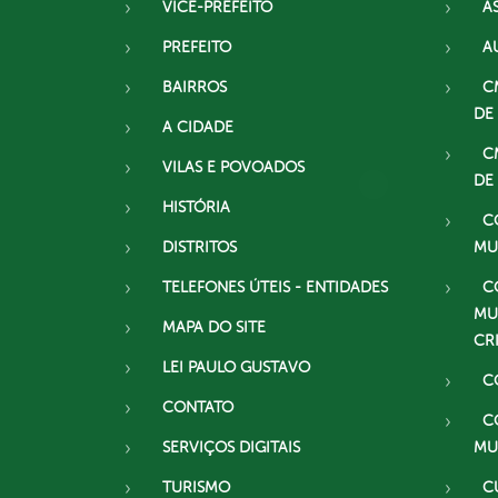
VICE-PREFEITO
A
PREFEITO
A
BAIRROS
C
DE
A CIDADE
C
VILAS E POVOADOS
DE
HISTÓRIA
C
DISTRITOS
MU
TELEFONES ÚTEIS - ENTIDADES
C
MU
MAPA DO SITE
CR
LEI PAULO GUSTAVO
C
CONTATO
C
SERVIÇOS DIGITAIS
MU
TURISMO
C