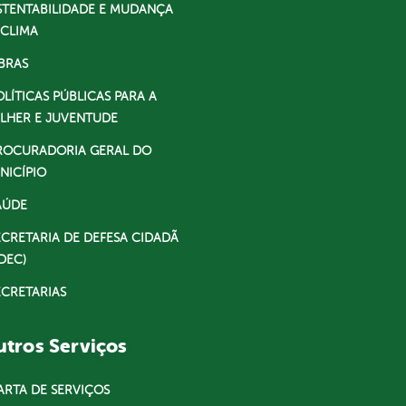
STENTABILIDADE E MUDANÇA
 CLIMA
BRAS
OLÍTICAS PÚBLICAS PARA A
LHER E JUVENTUDE
ROCURADORIA GERAL DO
NICÍPIO
AÚDE
ECRETARIA DE DEFESA CIDADÃ
DEC)
ECRETARIAS
tros Serviços
ARTA DE SERVIÇOS