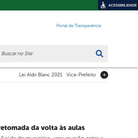
ACESSIBILIDADE
Portal da Trasnparência
ca
Lei Aldir Blanc 2021
Vice-Prefeito
retomada da volta às aulas