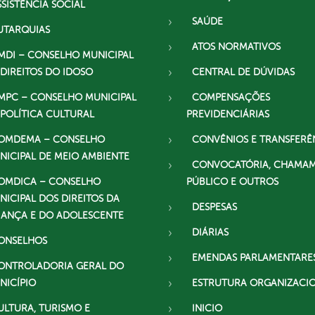
SSISTÊNCIA SOCIAL
SAÚDE
UTARQUIAS
ATOS NORMATIVOS
MDI – CONSELHO MUNICIPAL
 DIREITOS DO IDOSO
CENTRAL DE DÚVIDAS
MPC – CONSELHO MUNICIPAL
COMPENSAÇÕES
 POLÍTICA CULTURAL
PREVIDENCIÁRIAS
OMDEMA – CONSELHO
CONVÊNIOS E TRANSFERÊ
NICIPAL DE MEIO AMBIENTE
CONVOCATÓRIA, CHAMA
OMDICA – CONSELHO
PÚBLICO E OUTROS
NICIPAL DOS DIREITOS DA
DESPESAS
IANÇA E DO ADOLESCENTE
DIÁRIAS
ONSELHOS
EMENDAS PARLAMENTARE
ONTROLADORIA GERAL DO
NICÍPIO
ESTRUTURA ORGANIZACI
ULTURA, TURISMO E
INICIO