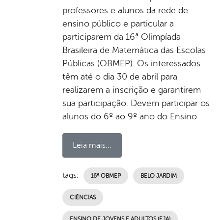
professores e alunos da rede de
ensino público e particular a
participarem da 16ª Olimpíada
Brasileira de Matemática das Escolas
Públicas (OBMEP). Os interessados
têm até o dia 30 de abril para
realizarem a inscrição e garantirem
sua participação. Devem participar os
alunos do 6º ao 9º ano do Ensino
Leia mais...
tags:
16ª OBMEP
BELO JARDIM
CIÊNCIAS
ENSINO DE JOVENS E ADULTOS (EJA)