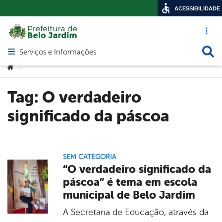
ACESSIBILIDADE
Acesso ráp
Busca
Serviços e Informações
Abrir menu principal de navegação
Você está aqui:
>
Tag:
O verdadeiro
significado da páscoa
SEM CATEGORIA
“O verdadeiro significado da
páscoa” é tema em escola
municipal de Belo Jardim
A Secretaria de Educação, através da