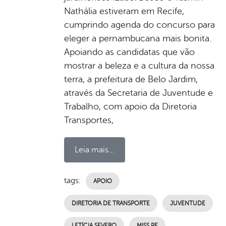
Nathália estiveram em Recife,
cumprindo agenda do concurso para
eleger a pernambucana mais bonita.
Apoiando as candidatas que vão
mostrar a beleza e a cultura da nossa
terra, a prefeitura de Belo Jardim,
através da Secretaria de Juventude e
Trabalho, com apoio da Diretoria
Transportes,
Leia mais...
tags:
APOIO
DIRETORIA DE TRANSPORTE
JUVENTUDE
LETÍCIA SEVERO
MISS PE