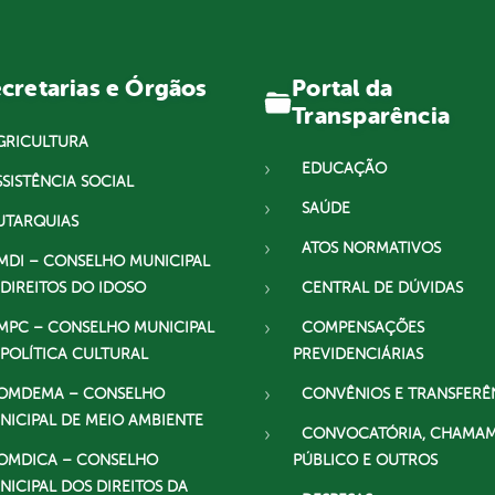
Portal da
cretarias e Órgãos
Transparência
GRICULTURA
EDUCAÇÃO
SSISTÊNCIA SOCIAL
SAÚDE
UTARQUIAS
ATOS NORMATIVOS
MDI – CONSELHO MUNICIPAL
 DIREITOS DO IDOSO
CENTRAL DE DÚVIDAS
MPC – CONSELHO MUNICIPAL
COMPENSAÇÕES
 POLÍTICA CULTURAL
PREVIDENCIÁRIAS
OMDEMA – CONSELHO
CONVÊNIOS E TRANSFERÊ
NICIPAL DE MEIO AMBIENTE
CONVOCATÓRIA, CHAMA
OMDICA – CONSELHO
PÚBLICO E OUTROS
NICIPAL DOS DIREITOS DA