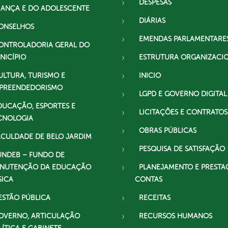
DESPESAS
IANÇA E DO ADOLESCENTE
DIÁRIAS
ONSELHOS
EMENDAS PARLAMENTARE
ONTROLADORIA GERAL DO
NICÍPIO
ESTRUTURA ORGANIZACI
ULTURA, TURISMO E
INICIO
PREENDEDORISMO
LGPD E GOVERNO DIGITAL
DUCAÇÃO, ESPORTES E
LICITAÇÕES E CONTRATOS
CNOLOGIA
OBRAS PÚBLICAS
ACULDADE DE BELO JARDIM
PESQUISA DE SATISFAÇÃO
UNDEB – FUNDO DE
NUTENÇÃO DA EDUCAÇÃO
PLANEJAMENTO E PRESTA
SICA
CONTAS
ESTÃO PÚBLICA
RECEITAS
OVERNO, ARTICULAÇÃO
RECURSOS HUMANOS