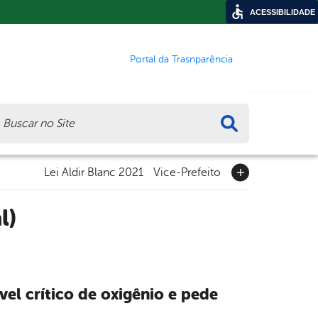
ACESSIBILIDADE
Portal da Trasnparência
ca
Lei Aldir Blanc 2021
Vice-Prefeito
l)
vel crítico de oxigênio e pede