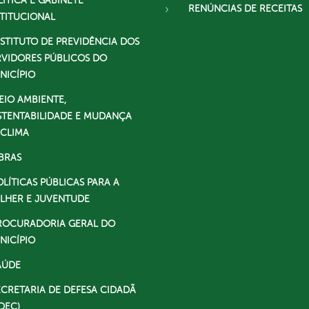
LÍTICA E GABINETE
RENÚNCIAS DE RECEITAS
STITUCIONAL
NSTITUTO DE PREVIDÊNCIA DOS
RVIDORES PÚBLICOS DO
NICÍPIO
EIO AMBIENTE,
STENTABILIDADE E MUDANÇA
 CLIMA
BRAS
OLÍTICAS PÚBLICAS PARA A
LHER E JUVENTUDE
ROCURADORIA GERAL DO
NICÍPIO
AÚDE
ECRETARIA DE DEFESA CIDADÃ
DEC)