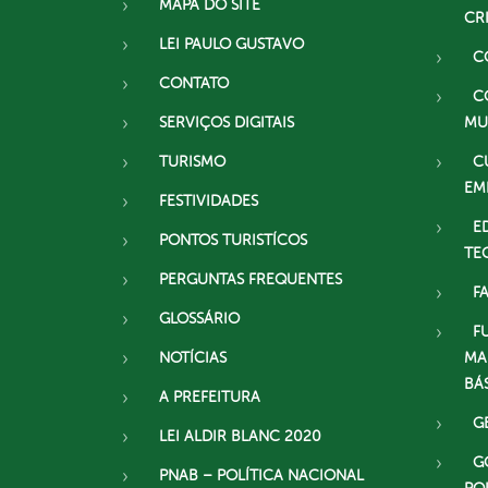
MAPA DO SITE
CR
LEI PAULO GUSTAVO
C
CONTATO
C
SERVIÇOS DIGITAIS
MU
TURISMO
C
EM
FESTIVIDADES
E
PONTOS TURISTÍCOS
TE
PERGUNTAS FREQUENTES
F
GLOSSÁRIO
F
NOTÍCIAS
MA
BÁ
A PREFEITURA
G
LEI ALDIR BLANC 2020
G
PNAB – POLÍTICA NACIONAL