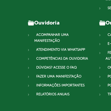
S
Ouvidoria
Ou
ACOMPANHAR UMA
C
MANIFESTAÇÃO
E-
ATENDIMENTO VIA WHATSAPP
F
COMPETÊNCIAS DA OUVIDORIA
AU
DÚVIDAS? ACESSE O FAQ
O
FAZER UMA MANIFESTAÇÃO
P
INFORMAÇÕES IMPORTANTES
P
RELATÓRIOS ANUAIS
T