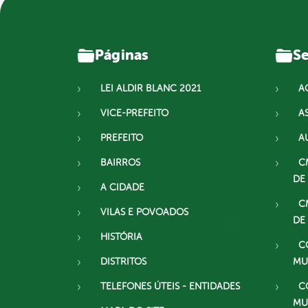
Páginas
Se
LEI ALDIR BLANC 2021
A
VICE-PREFEITO
A
PREFEITO
A
BAIRROS
C
DE
A CIDADE
C
VILAS E POVOADOS
DE
HISTÓRIA
C
DISTRITOS
MU
TELEFONES ÚTEIS - ENTIDADES
C
MU