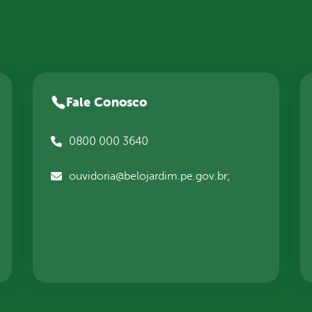
Fale Conosco
0800 000 3640
ouvidoria@belojardim.pe.gov.br;