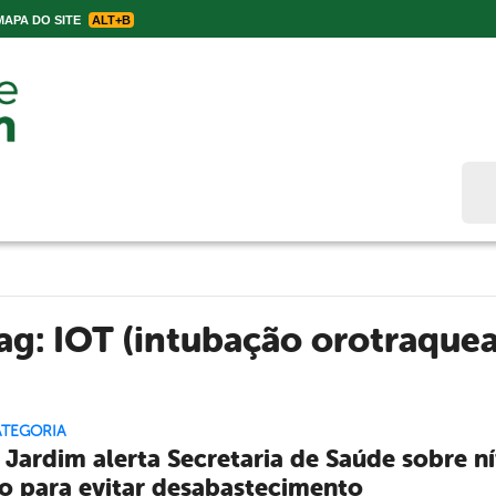
APA DO SITE
ALT+B
Bus
Tag:
IOT (intubação orotraquea
ATEGORIA
 Jardim alerta Secretaria de Saúde sobre ní
o para evitar desabastecimento