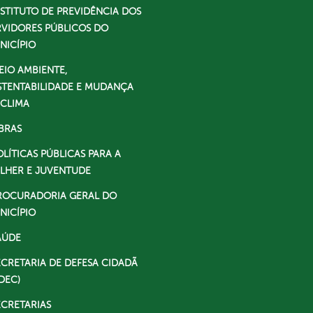
NSTITUTO DE PREVIDÊNCIA DOS
RVIDORES PÚBLICOS DO
NICÍPIO
EIO AMBIENTE,
STENTABILIDADE E MUDANÇA
 CLIMA
BRAS
OLÍTICAS PÚBLICAS PARA A
LHER E JUVENTUDE
ROCURADORIA GERAL DO
NICÍPIO
AÚDE
ECRETARIA DE DEFESA CIDADÃ
DEC)
ECRETARIAS