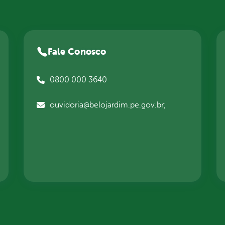
Fale Conosco
0800 000 3640
ouvidoria@belojardim.pe.gov.br;