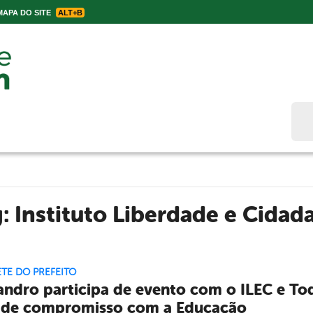
APA DO SITE
ALT+B
Bus
g:
Instituto Liberdade e Cidad
TE DO PREFEITO
andro participa de evento com o ILEC e T
 de compromisso com a Educação