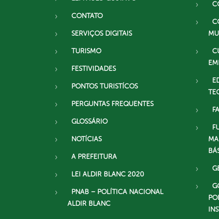
C
CONTATO
C
SERVIÇOS DIGITAIS
MU
TURISMO
C
EM
FESTIVIDADES
E
PONTOS TURISTÍCOS
TE
PERGUNTAS FREQUENTES
F
GLOSSÁRIO
F
NOTÍCIAS
MA
BÁ
A PREFEITURA
G
LEI ALDIR BLANC 2020
G
PNAB – POLÍTICA NACIONAL
PO
ALDIR BLANC
IN