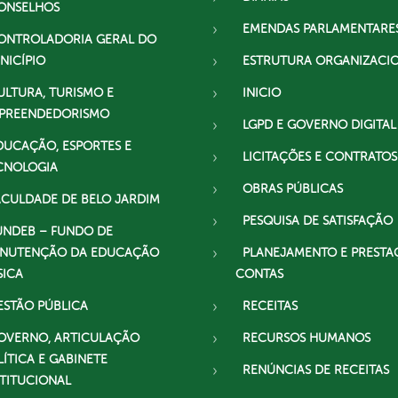
ONSELHOS
EMENDAS PARLAMENTARE
ONTROLADORIA GERAL DO
NICÍPIO
ESTRUTURA ORGANIZACI
ULTURA, TURISMO E
INICIO
PREENDEDORISMO
LGPD E GOVERNO DIGITAL
DUCAÇÃO, ESPORTES E
LICITAÇÕES E CONTRATOS
CNOLOGIA
OBRAS PÚBLICAS
ACULDADE DE BELO JARDIM
PESQUISA DE SATISFAÇÃO
UNDEB – FUNDO DE
NUTENÇÃO DA EDUCAÇÃO
PLANEJAMENTO E PRESTA
SICA
CONTAS
ESTÃO PÚBLICA
RECEITAS
OVERNO, ARTICULAÇÃO
RECURSOS HUMANOS
LÍTICA E GABINETE
RENÚNCIAS DE RECEITAS
STITUCIONAL