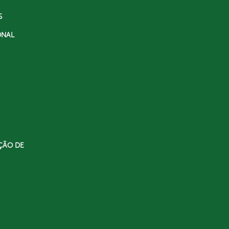
S
ONAL
ÇÃO DE