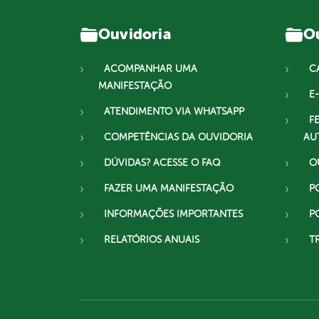
Ouvidoria
Ou
ACOMPANHAR UMA
C
MANIFESTAÇÃO
E-
ATENDIMENTO VIA WHATSAPP
F
COMPETÊNCIAS DA OUVIDORIA
AU
DÚVIDAS? ACESSE O FAQ
O
FAZER UMA MANIFESTAÇÃO
P
INFORMAÇÕES IMPORTANTES
P
RELATÓRIOS ANUAIS
T