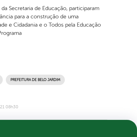
s da Secretaria de Educação, participaram
tância para a construção de uma
dade e Cidadania e o Todos pela Educação
 Programa
PREFEITURA DE BELO JARDIM
021 08h30