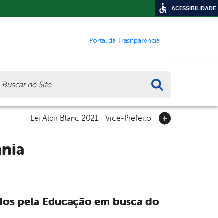
ACESSIBILIDADE
Portal da Trasnparência
ca
Lei Aldir Blanc 2021
Vice-Prefeito
ania
odos pela Educação em busca do