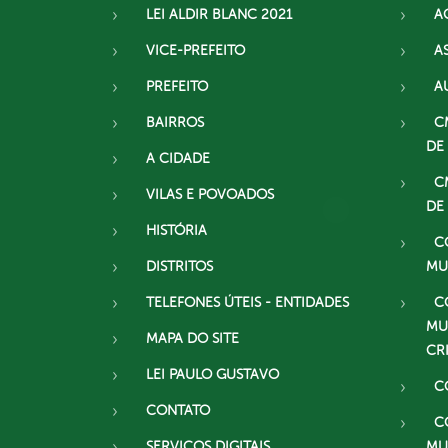
LEI ALDIR BLANC 2021
A
VICE-PREFEITO
A
PREFEITO
A
BAIRROS
C
DE
A CIDADE
C
VILAS E POVOADOS
DE
HISTÓRIA
C
DISTRITOS
MU
TELEFONES ÚTEIS - ENTIDADES
C
MU
MAPA DO SITE
CR
LEI PAULO GUSTAVO
C
CONTATO
C
SERVIÇOS DIGITAIS
MU