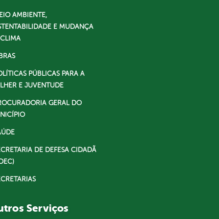
EIO AMBIENTE,
STENTABILIDADE E MUDANÇA
 CLIMA
BRAS
OLÍTICAS PÚBLICAS PARA A
LHER E JUVENTUDE
ROCURADORIA GERAL DO
NICÍPIO
AÚDE
ECRETARIA DE DEFESA CIDADÃ
DEC)
ECRETARIAS
tros Serviços