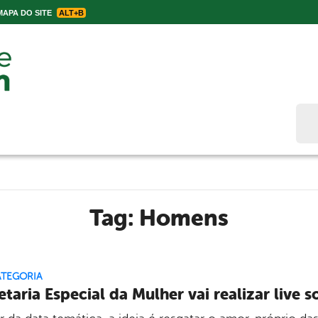
APA DO SITE
ALT+B
Bus
Tag:
Homens
ATEGORIA
etaria Especial da Mulher vai realizar live