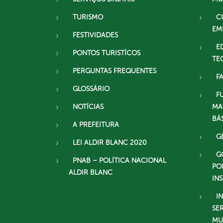
TURISMO
C
EM
FESTIVIDADES
E
PONTOS TURISTÍCOS
TE
PERGUNTAS FREQUENTES
F
GLOSSÁRIO
F
NOTÍCIAS
MA
BÁ
A PREFEITURA
G
LEI ALDIR BLANC 2020
G
PNAB – POLÍTICA NACIONAL
PO
ALDIR BLANC
IN
I
SE
MU