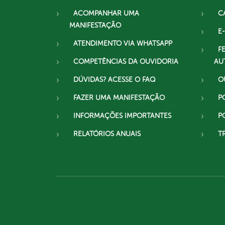
ACOMPANHAR UMA
C
MANIFESTAÇÃO
E-
ATENDIMENTO VIA WHATSAPP
F
COMPETÊNCIAS DA OUVIDORIA
AU
DÚVIDAS? ACESSE O FAQ
O
FAZER UMA MANIFESTAÇÃO
P
INFORMAÇÕES IMPORTANTES
P
RELATÓRIOS ANUAIS
T