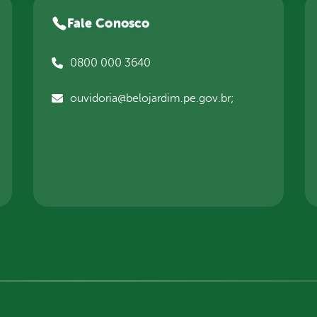
Fale Conosco
0800 000 3640
ouvidoria@belojardim.pe.gov.br;