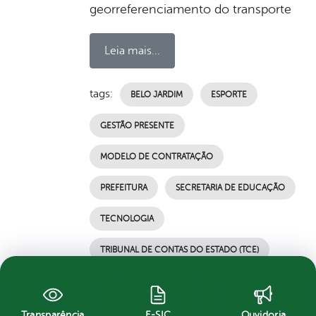
georreferenciamento do transporte
Leia mais...
tags:
BELO JARDIM
ESPORTE
GESTÃO PRESENTE
MODELO DE CONTRATAÇÃO
PREFEITURA
SECRETARIA DE EDUCAÇÃO
TECNOLOGIA
TRIBUNAL DE CONTAS DO ESTADO (TCE)
por Ascom, publicado em 22/03/2021 19h01,
última modificação em 22/03/2021 19h01
Transparência
E-SIC
Ouvidoria