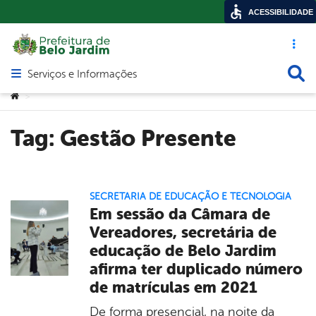
ACESSIBILIDADE
Acesso ráp
Busca
Serviços e Informações
Abrir menu principal de navegação
Você está aqui:
>
Tag:
Gestão Presente
SECRETARIA DE EDUCAÇÃO E TECNOLOGIA
Em sessão da Câmara de
Vereadores, secretária de
educação de Belo Jardim
afirma ter duplicado número
de matrículas em 2021
De forma presencial, na noite da