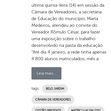
última quinta-feira (14) em sessão da
Câmara de Vereadores, a secretária
de Educação do município, Marta
Medeiros, atendeu ao convite do
Vereador Rômulo César, para fazer
uma exposição sobre o trabalho
desenvolvido na pasta da educação.
“Até dia 4 janeiro, a rede tinha apenas
4.800 alunos matriculados, mês a
Leia mais...
tags:
BELO JARDIM
CÂMARA DE VEREADORES
GESTÃO PRESENTE
MATRÍCULAS EM 2021