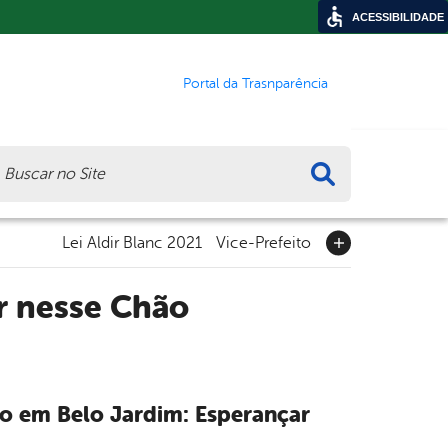
ACESSIBILIDADE
Portal da Trasnparência
ca
Lei Aldir Blanc 2021
Vice-Prefeito
r nesse Chão
o em Belo Jardim: Esperançar