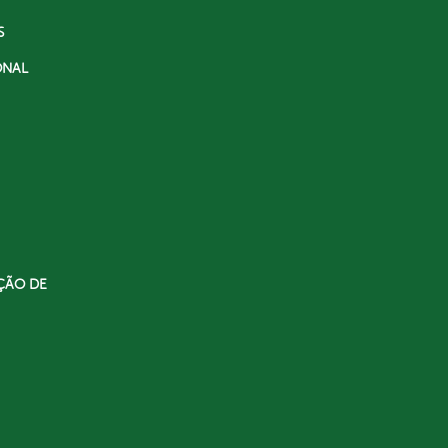
S
ONAL
ÇÃO DE