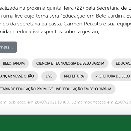
ealizada na próxima quinta-feira (22) pela Secretaria d
m uma live cujo tema será “Educação em Belo Jardim: 
do da secretária da pasta, Carmen Peixoto e sua equipe 
idade educativa aspectos sobre a gestão,
mais...
BELO JARDIM
CIÊNCIA E TECNOLOGIA DE BELO JARDIM
EDUCAÇÃ
RANÇAR NESSE CHÃO
LIVE
PREFEITURA
PREFEITURA DE BELO
ETARIA DE EDUCAÇÃO PROMOVE LIVE “EDUCAÇÃO EM BELO JARDIM
com, publicado em 20/07/2021 18h00, última modificação em 21/07/2