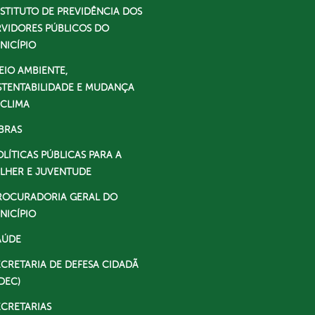
NSTITUTO DE PREVIDÊNCIA DOS
RVIDORES PÚBLICOS DO
NICÍPIO
EIO AMBIENTE,
STENTABILIDADE E MUDANÇA
 CLIMA
BRAS
OLÍTICAS PÚBLICAS PARA A
LHER E JUVENTUDE
ROCURADORIA GERAL DO
NICÍPIO
AÚDE
ECRETARIA DE DEFESA CIDADÃ
DEC)
ECRETARIAS