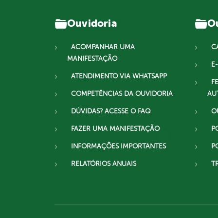
Ouvidoria
Ou
ACOMPANHAR UMA
C
MANIFESTAÇÃO
E-
ATENDIMENTO VIA WHATSAPP
F
COMPETÊNCIAS DA OUVIDORIA
AU
DÚVIDAS? ACESSE O FAQ
O
FAZER UMA MANIFESTAÇÃO
P
INFORMAÇÕES IMPORTANTES
P
RELATÓRIOS ANUAIS
T