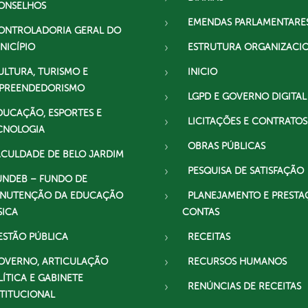
ONSELHOS
EMENDAS PARLAMENTARE
ONTROLADORIA GERAL DO
NICÍPIO
ESTRUTURA ORGANIZACI
ULTURA, TURISMO E
INICIO
PREENDEDORISMO
LGPD E GOVERNO DIGITAL
DUCAÇÃO, ESPORTES E
LICITAÇÕES E CONTRATOS
CNOLOGIA
OBRAS PÚBLICAS
ACULDADE DE BELO JARDIM
PESQUISA DE SATISFAÇÃO
UNDEB – FUNDO DE
NUTENÇÃO DA EDUCAÇÃO
PLANEJAMENTO E PRESTA
SICA
CONTAS
ESTÃO PÚBLICA
RECEITAS
OVERNO, ARTICULAÇÃO
RECURSOS HUMANOS
LÍTICA E GABINETE
RENÚNCIAS DE RECEITAS
STITUCIONAL