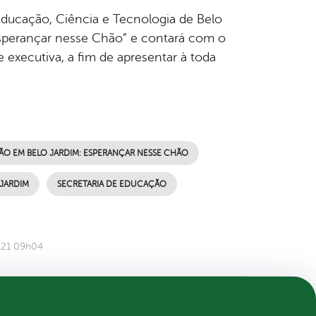
e Educação, Ciência e Tecnologia de Belo
Esperançar nesse Chão” e contará com o
executiva, a fim de apresentar à toda
O EM BELO JARDIM: ESPERANÇAR NESSE CHÃO
 JARDIM
SECRETARIA DE EDUCAÇÃO
021 09h04