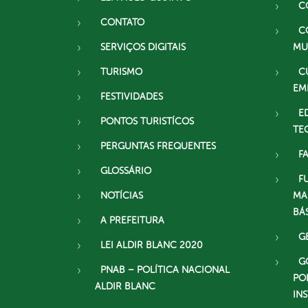
C
CONTATO
C
SERVIÇOS DIGITAIS
MU
TURISMO
C
EM
FESTIVIDADES
E
PONTOS TURISTÍCOS
TE
PERGUNTAS FREQUENTES
F
GLOSSÁRIO
F
NOTÍCIAS
MA
BÁ
A PREFEITURA
G
LEI ALDIR BLANC 2020
G
PNAB – POLÍTICA NACIONAL
PO
ALDIR BLANC
IN