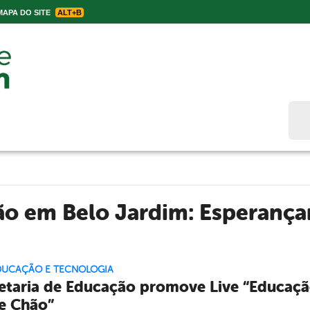
APA DO SITE
ALT+B
Bus
o em Belo Jardim: Esperança
EDUCAÇÃO E TECNOLOGIA
etaria de Educação promove Live “Educaçã
e Chão”