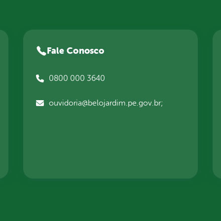
Fale Conosco
0800 000 3640
ouvidoria@belojardim.pe.gov.br;