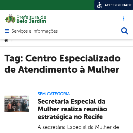
ACESSIBILIDADE
Acesso ráp
Busca
Serviços e Informações
Abrir menu principal de navegação
Você está aqui:
>
Tag:
Centro Especializado
de Atendimento à Mulher
SEM CATEGORIA
Secretaria Especial da
Mulher realiza reunião
estratégica no Recife
A secretária Especial da Mulher de