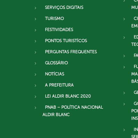
C
SERVIÇOS DIGITAIS
MU
TURISMO
C
EM
FESTIVIDADES
E
PONTOS TURISTÍCOS
TE
PERGUNTAS FREQUENTES
F
GLOSSÁRIO
F
NOTÍCIAS
MA
BÁ
A PREFEITURA
G
LEI ALDIR BLANC 2020
G
PNAB – POLÍTICA NACIONAL
PO
ALDIR BLANC
IN
I
SE