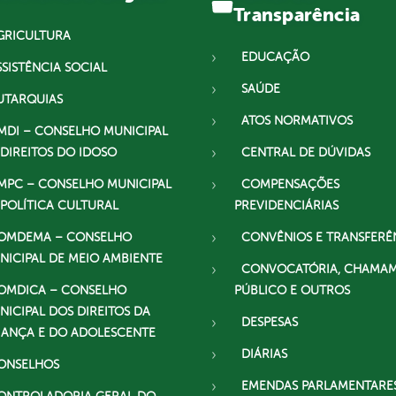
Transparência
GRICULTURA
EDUCAÇÃO
SSISTÊNCIA SOCIAL
SAÚDE
UTARQUIAS
ATOS NORMATIVOS
MDI – CONSELHO MUNICIPAL
 DIREITOS DO IDOSO
CENTRAL DE DÚVIDAS
MPC – CONSELHO MUNICIPAL
COMPENSAÇÕES
 POLÍTICA CULTURAL
PREVIDENCIÁRIAS
OMDEMA – CONSELHO
CONVÊNIOS E TRANSFERÊ
NICIPAL DE MEIO AMBIENTE
CONVOCATÓRIA, CHAMA
OMDICA – CONSELHO
PÚBLICO E OUTROS
NICIPAL DOS DIREITOS DA
DESPESAS
IANÇA E DO ADOLESCENTE
DIÁRIAS
ONSELHOS
EMENDAS PARLAMENTARE