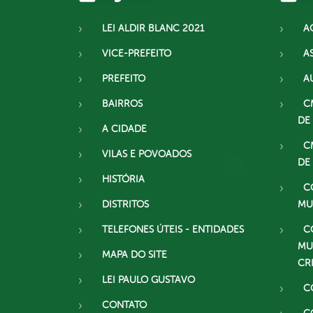
LEI ALDIR BLANC 2021
A
VICE-PREFEITO
A
PREFEITO
A
BAIRROS
C
DE
A CIDADE
C
VILAS E POVOADOS
DE
HISTÓRIA
C
DISTRITOS
MU
TELEFONES ÚTEIS - ENTIDADES
C
MU
MAPA DO SITE
CR
LEI PAULO GUSTAVO
C
CONTATO