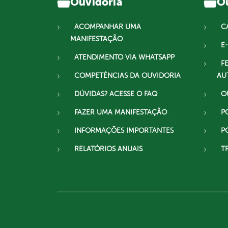
Ouvidoria
Ou
ACOMPANHAR UMA
C
MANIFESTAÇÃO
E-
ATENDIMENTO VIA WHATSAPP
F
COMPETÊNCIAS DA OUVIDORIA
AU
DÚVIDAS? ACESSE O FAQ
O
FAZER UMA MANIFESTAÇÃO
P
INFORMAÇÕES IMPORTANTES
P
RELATÓRIOS ANUAIS
T