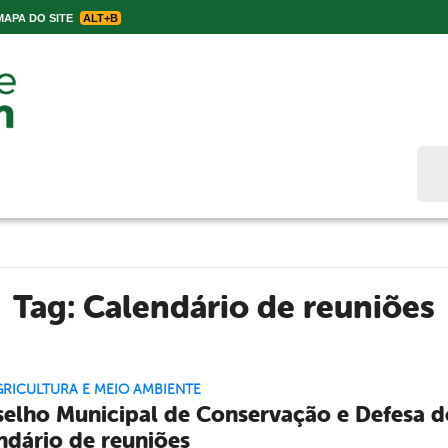
APA DO SITE
ALT+B
Bus
Tag:
Calendário de reuniões
GRICULTURA E MEIO AMBIENTE
elho Municipal de Conservação e Defesa d
ndário de reuniões