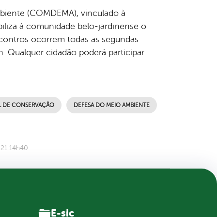
biente (COMDEMA), vinculado à
biliza à comunidade belo-jardinense o
ncontros ocorrem todas as segundas
h. Qualquer cidadão poderá participar
L DE CONSERVAÇÃO
DEFESA DO MEIO AMBIENTE
021 14h40
E-sic