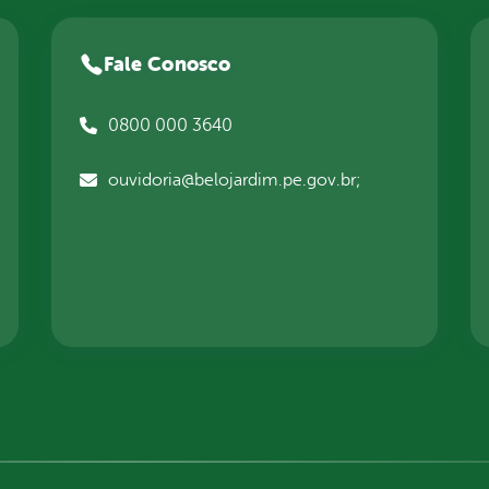
Fale Conosco
0800 000 3640
ouvidoria@belojardim.pe.gov.br;