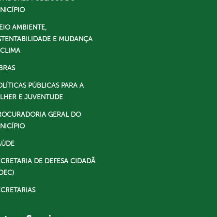
NICÍPIO
EIO AMBIENTE,
STENTABILIDADE E MUDANÇA
 CLIMA
BRAS
OLÍTICAS PÚBLICAS PARA A
LHER E JUVENTUDE
ROCURADORIA GERAL DO
NICÍPIO
AÚDE
ECRETARIA DE DEFESA CIDADÃ
DEC)
ECRETARIAS