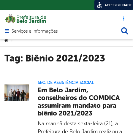
ACESSIBILIDADE
Acesso ráp
Busca
Serviços e Informações
Abrir menu principal de navegação
Você está aqui:
>
Tag:
Biênio 2021/2023
SEC. DE ASSISTÊNCIA SOCIAL
Em Belo Jardim,
conselheiros do COMDICA
assumiram mandato para
biênio 2021/2023
Na manhã desta sexta-feira (21), a
Prefeitura de Belo Jardim realizou a