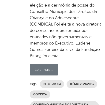
eleição e a cerimônia de posse do
Conselho Municipal dos Direitos da
Criança e do Adolescente
(COMDICA). Foi eleita a nova diretoria
do conselho, representada por
entidades não governamentais e
membros do Executivo. Luciene
Gomes Ferreira da Silva, da Fundação
Bitury, foi eleita
Leia mais...
tags:
BELO JARDIM
BIÊNIO 2021/2023
COMDICA
CONSELHO MUNICIPAL DOS DIREITOS DA