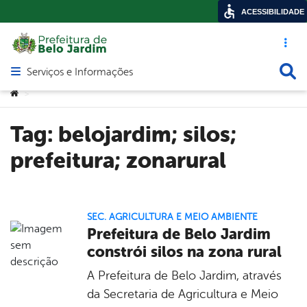
ACESSIBILIDADE
Acesso ráp
Busca
Serviços e Informações
Abrir menu principal de navegação
Você está aqui:
>
Tag:
belojardim; silos;
prefeitura; zonarural
SEC. AGRICULTURA E MEIO AMBIENTE
Prefeitura de Belo Jardim
constrói silos na zona rural
A Prefeitura de Belo Jardim, através
da Secretaria de Agricultura e Meio