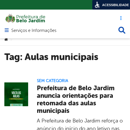
ACESSIBILIDADE
Acesso ráp
Busca
Serviços e Informações
Abrir menu principal de navegação
Você está aqui:
>
Tag:
Aulas municipais
SEM CATEGORIA
Prefeitura de Belo Jardim
anuncia orientações para
retomada das aulas
municipais
A Prefeitura de Belo Jardim reforça o
anúncio do início do ano letivo nas