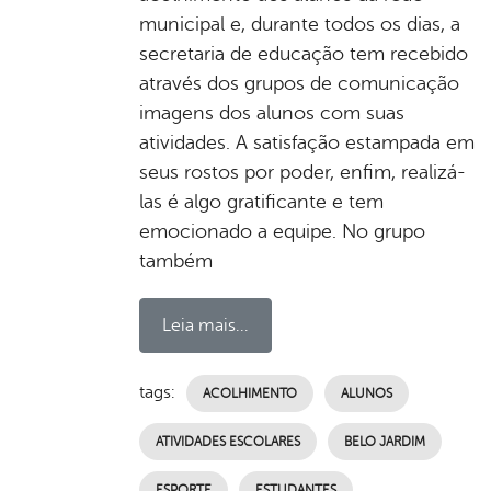
municipal e, durante todos os dias, a
secretaria de educação tem recebido
através dos grupos de comunicação
imagens dos alunos com suas
atividades. A satisfação estampada em
seus rostos por poder, enfim, realizá-
las é algo gratificante e tem
emocionado a equipe. No grupo
também
Leia mais...
tags:
ACOLHIMENTO
ALUNOS
ATIVIDADES ESCOLARES
BELO JARDIM
ESPORTE
ESTUDANTES