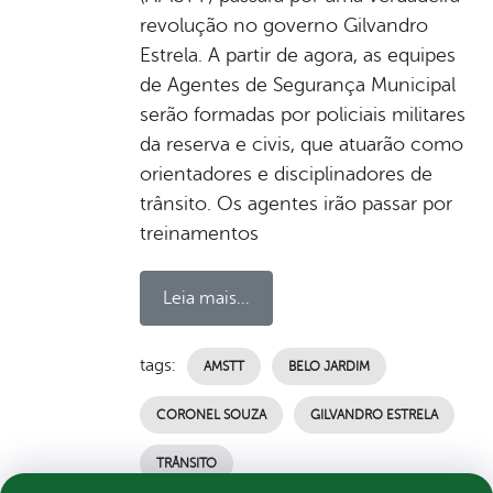
revolução no governo Gilvandro
Estrela. A partir de agora, as equipes
de Agentes de Segurança Municipal
serão formadas por policiais militares
da reserva e civis, que atuarão como
orientadores e disciplinadores de
trânsito. Os agentes irão passar por
treinamentos
Leia mais...
tags:
AMSTT
BELO JARDIM
CORONEL SOUZA
GILVANDRO ESTRELA
TRÂNSITO