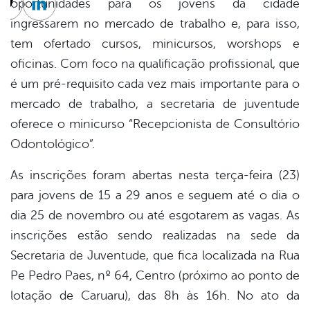
oportunidades para os jovens da cidade
cebook
Twitter
Linkedin
ingressarem no mercado de trabalho e, para isso,
tem ofertado cursos, minicursos, worshops e
oficinas. Com foco na qualificação profissional, que
é um pré-requisito cada vez mais importante para o
mercado de trabalho, a secretaria de juventude
oferece o minicurso “Recepcionista de Consultório
Odontológico”.
As inscrições foram abertas nesta terça-feira (23)
para jovens de 15 a 29 anos e seguem até o dia o
dia 25 de novembro ou até esgotarem as vagas. As
inscrições estão sendo realizadas na sede da
Secretaria de Juventude, que fica localizada na Rua
Pe Pedro Paes, nº 64, Centro (próximo ao ponto de
lotação de Caruaru), das 8h às 16h. No ato da