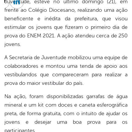
Juventude, esteve no último domingo (21), em
cebook
Twitter
Linkedin
frente ao Colégio Diocesano, realizando uma ação
beneficente e inédita da prefeitura, que visou
estimular os jovens que fizeram o primeiro dia de
prova do ENEM 2021. A ação atendeu cerca de 250
jovens.
A Secretaria de Juventude mobilizou uma equipe de
colaboradores e montou uma tenda de apoio aos
vestibulandos que compareceram para realizar a
prova do maior vestibular do país.
Na ação, foram disponibilizadas garrafas de água
mineral e um kit com doces e caneta esferográfica
preta, de forma gratuita, com o intuito de ajudar os
jovens e desejar uma boa prova para os
participantes.