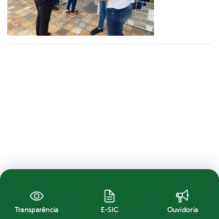
Transparência
E-SIC
Ouvidoria