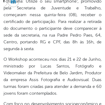
Fotografia: Utilize o seu smartphone”, promovido
cebook
Twitter
Linkedin
pela Secretaria de Juventude e Trabalho,
começaram nessa quinta-feira (08), receber o
certificado de participação. Para realizar a retirada
do documento o participante deve comparecer à
sede da secretaria, na rua Padre Pedro Paes, 64,
Centro, portando RG e CPF, das 8h às 16h, de
segunda à sexta.
O Workshop aconteceu nos dias 21 e 22 de Junho,
ministrado por Lucas Santos, Fotógrafo e
Videomaker da Prefeitura de Belo Jardim, Produtor
da empresa Assis Fotografia e Audiovisual. Duas
turmas foram criadas para atender a demanda e 60
jovens foram contemplados.
Com foco no desenvolvimento socioeconômico e