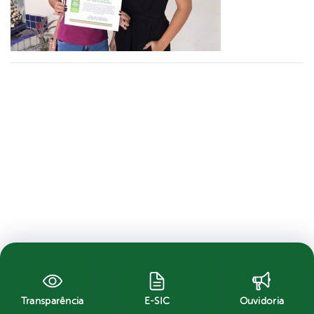
Transparência
E-SIC
Ouvidoria