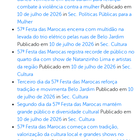
combate à violência contra a mulher
Publicado em
10 de julho de 2026
in
Sec. Políticas Públicas para a
Mulher
57ª Festa das Marocas encerra com multidão na
levada do trio elétrico pelas ruas de Belo Jardim
Publicado em
10 de julho de 2026
in
Sec. Cultura
57ª Festa das Marocas registra recorde de público no
quarto dia com show de Natanzinho Lima e artistas
da região
Publicado em
10 de julho de 2026
in
Sec.
Cultura
Terceiro dia da 57ª Festa das Marocas reforça
tradição e movimenta Belo Jardim
Publicado em
10
de julho de 2026
in
Sec. Cultura
Segundo dia da 57ª Festa das Marocas mantém
grande público e diversidade cultural
Publicado em
10 de julho de 2026
in
Sec. Cultura
57ª Festa das Marocas começa com tradição,
valorização da cultura local e grandes shows no