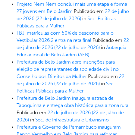
Projeto Nem Nem conclui mais uma etapa e forma
27 jovens em Belo Jardim
Publicado em
22 de julho
de 2026
(22 de julho de 2026)
in
Sec. Políticas
Públicas para a Mulher
FBJ: matrículas com 50% de desconto para o
Vestibular 2026.2 entra na reta final
Publicado em
22
de julho de 2026
(22 de julho de 2026)
in
Autarquia
Educacional de Belo Jardim (AEB)
Prefeitura de Belo Jardim abre inscrições para
eleição de representantes da sociedade civil no
Conselho dos Direitos da Mulher
Publicado em
22
de julho de 2026
(22 de julho de 2026)
in
Sec.
Políticas Públicas para a Mulher
Prefeitura de Belo Jardim inaugura estrada de
Taboquinha e entrega obra histórica para a zona rural
Publicado em
22 de julho de 2026
(22 de julho de
2026)
in
Sec. de Infraestrutura e Urbanismo
Prefeitura e Governo de Pernambuco inauguram
Banco Vermelho em Belo Jardim para reforçar