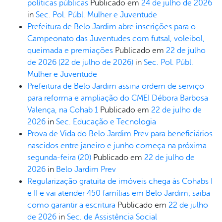
políticas públicas
Publicado em
24 de julho de 2026
in
Sec. Pol. Públ. Mulher e Juventude
Prefeitura de Belo Jardim abre inscrições para o
Campeonato das Juventudes com futsal, voleibol,
queimada e premiações
Publicado em
22 de julho
de 2026
(22 de julho de 2026)
in
Sec. Pol. Públ.
Mulher e Juventude
Prefeitura de Belo Jardim assina ordem de serviço
para reforma e ampliação do CMEI Débora Barbosa
Valença, na Cohab 1
Publicado em
22 de julho de
2026
in
Sec. Educação e Tecnologia
Prova de Vida do Belo Jardim Prev para beneficiários
nascidos entre janeiro e junho começa na próxima
segunda-feira (20)
Publicado em
22 de julho de
2026
in
Belo Jardim Prev
Regularização gratuita de imóveis chega às Cohabs I
e II e vai atender 450 famílias em Belo Jardim; saiba
como garantir a escritura
Publicado em
22 de julho
de 2026
in
Sec. de Assistência Social