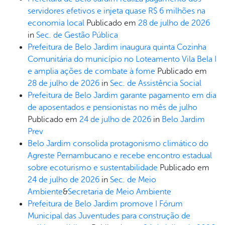
servidores efetivos e injeta quase R$ 6 milhões na
economia local
Publicado em
28 de julho de 2026
in
Sec. de Gestão Pública
Prefeitura de Belo Jardim inaugura quinta Cozinha
Comunitária do município no Loteamento Vila Bela I
e amplia ações de combate à fome
Publicado em
28 de julho de 2026
in
Sec. de Assistência Social
Prefeitura de Belo Jardim garante pagamento em dia
de aposentados e pensionistas no mês de julho
Publicado em
24 de julho de 2026
in
Belo Jardim
Prev
Belo Jardim consolida protagonismo climático do
Agreste Pernambucano e recebe encontro estadual
sobre ecoturismo e sustentabilidade
Publicado em
24 de julho de 2026
in
Sec. de Meio
Ambiente
&
Secretaria de Meio Ambiente
Prefeitura de Belo Jardim promove I Fórum
Municipal das Juventudes para construção de