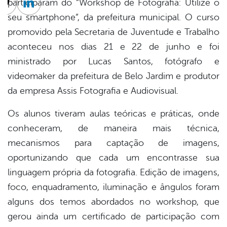
participaram do “Workshop de Fotografia: Utilize o
cebook
Twitter
Linkedin
seu smartphone”, da prefeitura municipal. O curso
promovido pela Secretaria de Juventude e Trabalho
aconteceu nos dias 21 e 22 de junho e foi
ministrado por Lucas Santos, fotógrafo e
videomaker da prefeitura de Belo Jardim e produtor
da empresa Assis Fotografia e Audiovisual.
Os alunos tiveram aulas teóricas e práticas, onde
conheceram, de maneira mais técnica,
mecanismos para captação de imagens,
oportunizando que cada um encontrasse sua
linguagem própria da fotografia. Edição de imagens,
foco, enquadramento, iluminação e ângulos foram
alguns dos temos abordados no workshop, que
gerou ainda um certificado de participação com